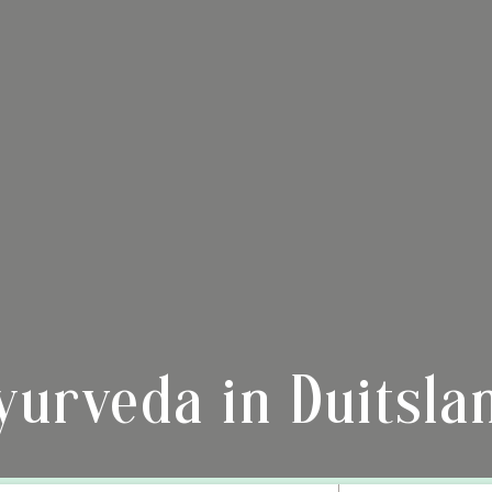
yurveda in Duitsla