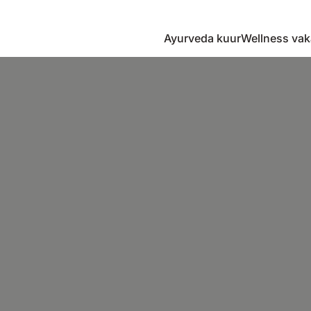
Ayurveda kuur
Wellness vak