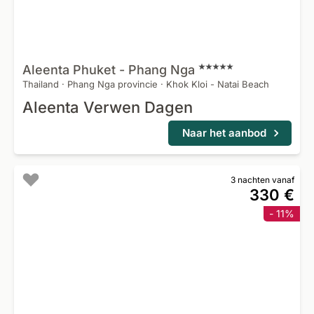
Aleenta Phuket - Phang
Nga
Thailand
·
Phang Nga provincie
·
Khok Kloi - Natai Beach
Aleenta Verwen Dagen
Naar het aanbod
3 nachten vanaf
330 €
- 11%