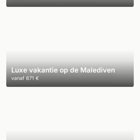
Luxe vakantie op de Malediven
vanaf
871 €