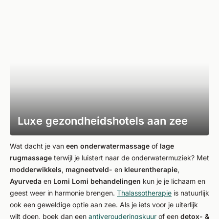
Luxe gezondheidshotels aan zee
Wat dacht je van
een onderwatermassage
of
lage
rugmassage
terwijl je luistert naar de onderwatermuziek? Met
modderwikkels
,
magneetveld-
en
kleurentherapie
,
Ayurveda
en
Lomi Lomi behandelingen
kun je je lichaam en
geest weer in harmonie brengen.
Thalassotherapie
is natuurlijk
ook een geweldige optie aan zee. Als je iets voor je uiterlijk
wilt doen, boek dan een
antiverouderingskuur
of een
detox- &