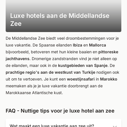
Luxe hotels aan de Middellandse
Zee
De Middellandse Zee biedt veel droombestemmingen voor je
luxe vakantie. De Spaanse eilanden
Ibiza
en
Mallorca
bijvoorbeeld, betoveren met hun kleine baaien en
pittoreske
jachthavens
. Dromerige zandstranden vind je niet alleen op
de eilanden, maar ook in de
kustgebieden van Spanje
. De
prachtige regio's aan de westkust van Turkije
nodigen ook
uit om te vertoeven. Je kunt een
woestijnsafari
in
Marokko
meemaken als je je luxe vakantie doorbrengt aan de
Marokkaanse Atlantische kust.
FAQ - Nuttige tips voor je luxe hotel aan zee
Wat maakt een luxe vakantie aan zee uit?