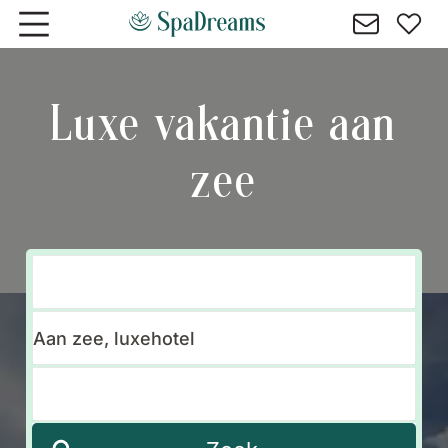
Naar hoofdinhoud gaan
Luxe vakantie aan
zee