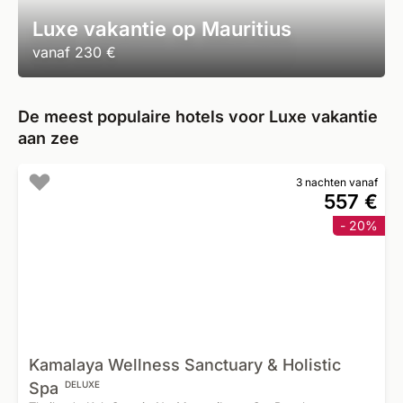
Luxe vakantie op Mauritius
vanaf
230 €
De meest populaire hotels voor Luxe vakantie
aan zee
3 nachten vanaf
557 €
- 20%
Kamalaya Wellness Sanctuary & Holistic
Spa
DELUXE