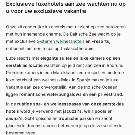
Exclusieve luxehotels aan zee wachten nu op
u voor uw exclusieve vakantie
Onze uitzonderlijke luxehotels met uitzicht op zee betoveren
met hun innemende charme. De Baltische Zee wacht op je
met exclusieve
5-sterren wellnesshotels
en -resorts
,
optioneel met een focus op thalassotherapie.
Luxe resorts met
elegante suites en luxe kamers op een
eersteklas locatie
wachten op je direct aan zee in Bodrum.
Premium kamers in een Marokkaans eco-resort en moderne
luxe hotels of een wellnesskliniek in Spanje maken je luxe
vakantie aan zee onvergetelijk. Aan de Indische Oceaan
liggen
romantische waterbungalows en een privéstrand
.
In de
rustige spa- en wellnessoases van onze eersteklas
hotels
word je verwend met
jacuzzi's
,
whirlpools
en
sauna's
. Subtropische en
tropische parken
en zacht
glooiende droomstranden betoveren je op de verschillende
bestemmingen.