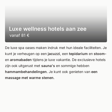
Luxe wellness hotels aan zee
vanaf
81 €
De luxe spa oases maken indruk met hun ideale faciliteiten. Je
kunt je verheugen op een
jacuzzi
, een
tepidarium
en
stoom-
en
aromabaden
tijdens je luxe vakantie. De exclusieve hotels
zijn ook uitgerust met
sauna's
en sommige hebben
hammambehandelingen
. Je kunt ook genieten van
een
massage met warme stenen
.