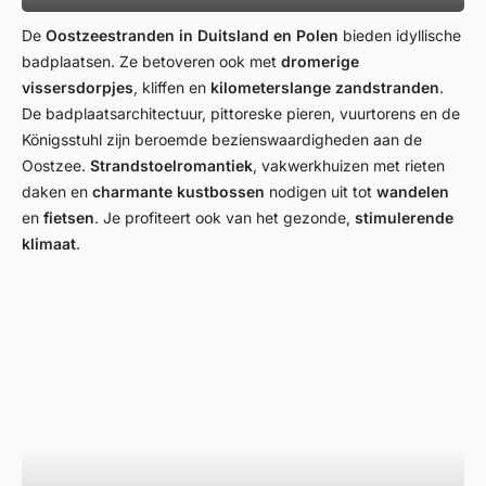
De
Oostzeestranden in Duitsland en Polen
bieden idyllische
badplaatsen. Ze betoveren ook met
dromerige
vissersdorpjes
, kliffen en
kilometerslange zandstranden
.
De badplaatsarchitectuur, pittoreske pieren, vuurtorens en de
Königsstuhl zijn beroemde bezienswaardigheden aan de
Oostzee.
Strandstoelromantiek
, vakwerkhuizen met rieten
daken en
charmante kustbossen
nodigen uit tot
wandelen
en
fietsen
. Je profiteert ook van het gezonde,
stimulerende
klimaat
.