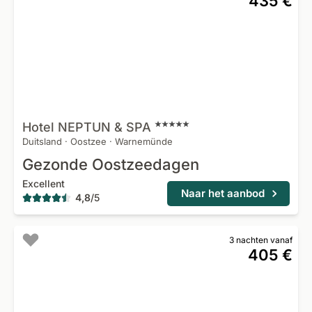
435 €
Hotel NEPTUN &
SPA
Duitsland
·
Oostzee
·
Warnemünde
Gezonde Oostzeedagen
Excellent
Naar het aanbod
4,8
/
5
3 nachten vanaf
405 €