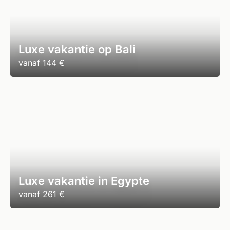
Luxe vakantie op Bali
vanaf
144 €
Luxe vakantie in Egypte
vanaf
261 €