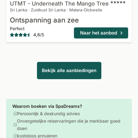
UTMT - Underneath The Mango
Tree
Sri Lanka
·
Zuidkust Sri Lanka
·
Matara-Dickwella
Ontspanning aan zee
Perfect
Naar het aanbod
4,6
/
5
Bekijk alle aanbiedingen
Waarom boeken via SpaDreams?
Persoonlijk & deskundig advies
Onvergetelijke reiservaringen die je merkbaar goed
doen
kosteloos annuleren