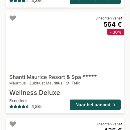
4,3
/
5
3 nachten vanaf
564 €
- 30%
Shanti Maurice Resort &
Spa
Mauritius
·
Zuidkust Mauritius
·
St. Felix
Wellness Deluxe
Excellent
Naar het aanbod
4,8
/
5
3 nachten vanaf