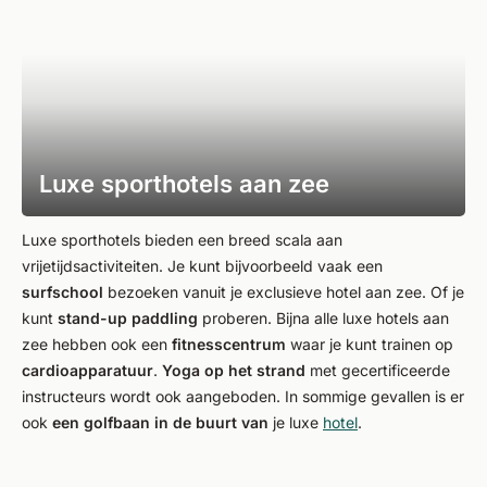
Luxe sporthotels aan zee
Luxe sporthotels bieden een breed scala aan
vrijetijdsactiviteiten. Je kunt bijvoorbeeld vaak een
surfschool
bezoeken vanuit je exclusieve hotel aan zee. Of je
kunt
stand-up paddling
proberen. Bijna alle luxe hotels aan
zee hebben ook een
fitnesscentrum
waar je kunt trainen op
cardioapparatuur
.
Yoga op het strand
met gecertificeerde
instructeurs wordt ook aangeboden. In sommige gevallen is er
ook
een golfbaan in de buurt van
je luxe
hotel
.