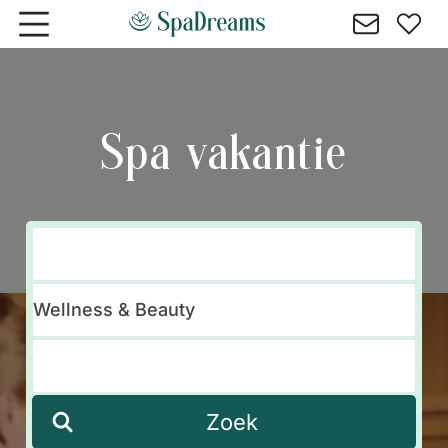
Naar hoofdinhoud gaan
Spa vakantie
Zoek