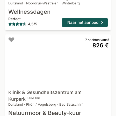
Duitsland
·
Noordrijn-Westfalen
·
Winterberg
Wellnessdagen
Perfect
Naar het aanbod
4,5
/
5
7 nachten vanaf
826 €
Klinik & Gesundheitszentrum am
Kurpark
COMFORT
Duitsland
·
Rhön / Vogelsberg
·
Bad Salzschlirf
Natuurmoor & Beauty-kuur