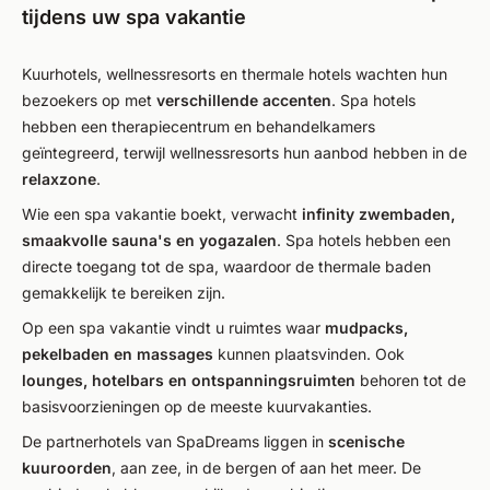
tijdens uw spa vakantie
Kuurhotels, wellnessresorts en thermale hotels wachten hun
bezoekers op met
verschillende accenten
. Spa hotels
hebben een therapiecentrum en behandelkamers
geïntegreerd, terwijl wellnessresorts hun aanbod hebben in de
relaxzone
.
Wie een spa vakantie boekt, verwacht
infinity zwembaden,
smaakvolle sauna's en yogazalen
. Spa hotels hebben een
directe toegang tot de spa, waardoor de thermale baden
gemakkelijk te bereiken zijn.
Op een spa vakantie vindt u ruimtes waar
mudpacks,
pekelbaden en massages
kunnen plaatsvinden. Ook
lounges, hotelbars en ontspanningsruimten
behoren tot de
basisvoorzieningen op de meeste kuurvakanties.
De partnerhotels van SpaDreams liggen in
scenische
kuuroorden
, aan zee, in de bergen of aan het meer. De