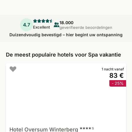
18.000
4.7
Excellent
geverifieerde beoordelingen
Duizendvoudig bevestigd – hier begint uw ontspanning
De meest populaire hotels voor Spa vakantie
1 nacht vanaf
83 €
- 25%
Hotel Oversum
Winterberg
S