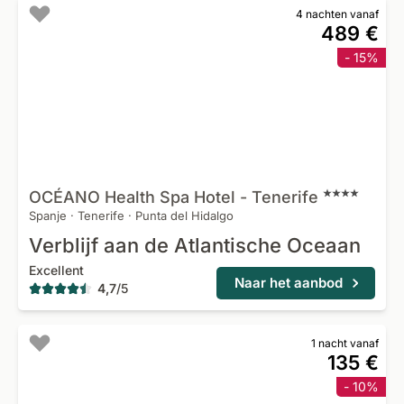
4 nachten vanaf
489 €
- 15%
OCÉANO Health Spa Hotel -
Tenerife
Spanje
·
Tenerife
·
Punta del Hidalgo
Verblijf aan de Atlantische Oceaan
Excellent
Naar het aanbod
4,7
/
5
1 nacht vanaf
135 €
- 10%