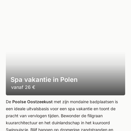
Spa vakantie in Polen
vanaf
26 €
De
Poolse Oostzeekust
met zijn mondaine badplaatsen is
een ideale uitvalsbasis voor een spa vakantie en toont de
pracht van vervlogen tijden. Bewonder de filigraan
kuurarchitectuur en het duinlandschap in het kuuroord
Swinoujscie. Blijf hangen op dromerige zandstranden en