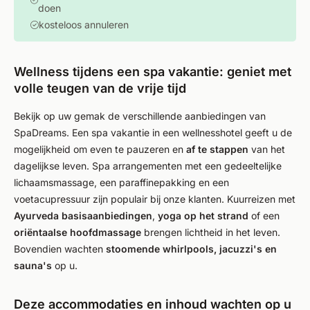
doen
kosteloos annuleren
Wellness tijdens een spa vakantie: geniet met
volle teugen van de vrije tijd
Bekijk op uw gemak de verschillende aanbiedingen van
SpaDreams. Een spa vakantie in een wellnesshotel geeft u de
mogelijkheid om even te pauzeren en
af te stappen
van het
dagelijkse leven. Spa arrangementen met een gedeeltelijke
lichaamsmassage, een paraffinepakking en een
voetacupressuur zijn populair bij onze klanten. Kuurreizen met
Ayurveda basisaanbiedingen
,
yoga op het strand
of een
oriëntaalse hoofdmassage
brengen lichtheid in het leven.
Bovendien wachten
stoomende whirlpools, jacuzzi's en
sauna's
op u.
Deze accommodaties en inhoud wachten op u