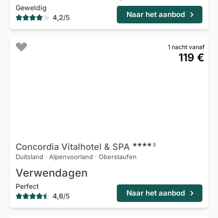
Geweldig
Naar het aanbod
4,2
/
5
1 nacht vanaf
119 €
Concordia Vitalhotel &
SPA
S
Duitsland
·
Alpenvoorland
·
Oberstaufen
Verwendagen
Perfect
Naar het aanbod
4,6
/
5