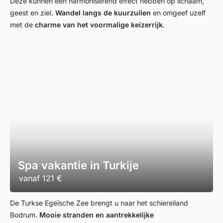
Deze kunnen een harmoniserend effect hebben op lichaam,
geest en ziel.
Wandel langs de kuurzuilen
en omgeef uzelf
met de
charme van het voormalige keizerrijk
.
Spa vakantie in Turkije
vanaf
121 €
De Turkse Egeïsche Zee brengt u naar het schiereiland
Bodrum.
Mooie stranden en aantrekkelijke