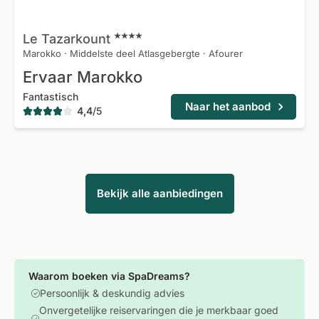
Le
Tazarkount
Marokko
·
Middelste deel Atlasgebergte
·
Afourer
Ervaar Marokko
Fantastisch
Naar het aanbod
4,4
/
5
Bekijk alle aanbiedingen
Waarom boeken via SpaDreams?
Persoonlijk & deskundig advies
Onvergetelijke reiservaringen die je merkbaar goed