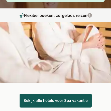
Flexibel boeken, zorgeloos reizen
Kom helemaal tot rust
Een spa vakantie voor mensen die af en toe iets goeds voor
zichzelf willen doen. Een paar vrije dagen in een spa hotel
kunnen wonderen doen om weer op krachten te komen.
Massages en cosmetische behandelingen maken ook deel uit
van het wellnessaanbod van spa vakanties.
Bekijk alle hotels voor Spa vakantie