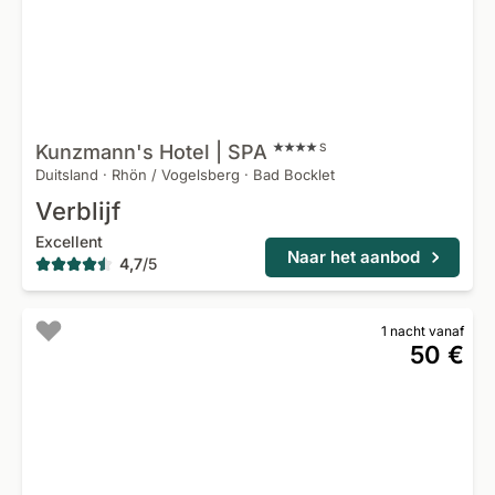
Kunzmann's Hotel |
SPA
S
Duitsland
·
Rhön / Vogelsberg
·
Bad Bocklet
Verblijf
Excellent
Naar het aanbod
4,7
/
5
1 nacht vanaf
50 €