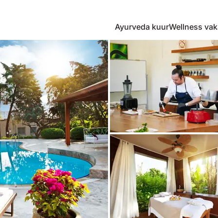
Ayurveda kuur
Wellness vak