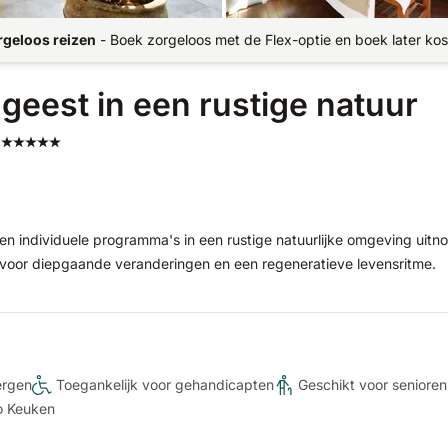
rgeloos reizen
-
Boek zorgeloos met de Flex-optie en boek later kos
geest in een rustige natuur
 individuele programma's in een rustige natuurlijke omgeving uitn
t voor diepgaande veranderingen en een regeneratieve levensritme.
ergen
Toegankelijk voor gehandicapten
Geschikt voor senioren
o Keuken