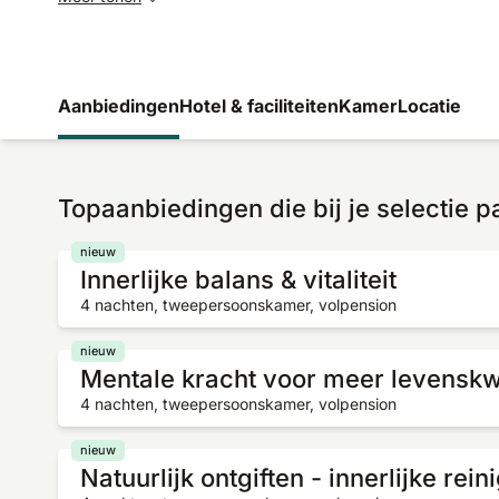
Aanbiedingen
Hotel & faciliteiten
Kamer
Locatie
Topaanbiedingen die bij je selectie 
nieuw
Innerlijke balans & vitaliteit
4 nachten, tweepersoonskamer, volpension
nieuw
Mentale kracht voor meer levenskwa
4 nachten, tweepersoonskamer, volpension
nieuw
Natuurlijk ontgiften - innerlijke rein