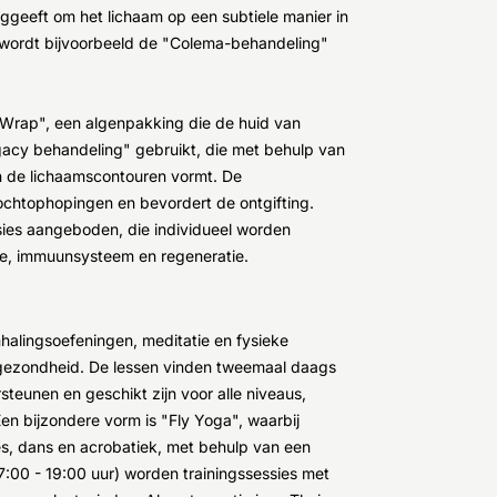
uggeeft om het lichaam op een subtiele manier in
wordt bijvoorbeeld de "Colema-behandeling"
Wrap", een algenpakking die de huid van
egacy behandeling" gebruikt, die met behulp van
 en de lichaamscontouren vormt. De
ochtophopingen en bevordert de ontgifting.
sies aangeboden, die individueel worden
ie, immuunsysteem en regeneratie.
halingsoefeningen, meditatie en fysieke
 gezondheid. De lessen vinden tweemaal daags
steunen en geschikt zijn voor alle niveaus,
n bijzondere vorm is "Fly Yoga", waarbij
s, dans en acrobatiek, met behulp van een
7:00 - 19:00 uur) worden trainingssessies met