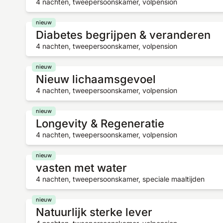
4 nachten, tweepersoonskamer, volpension
nieuw
Diabetes begrijpen & veranderen
4 nachten, tweepersoonskamer, volpension
nieuw
Nieuw lichaamsgevoel
4 nachten, tweepersoonskamer, volpension
nieuw
Longevity & Regeneratie
4 nachten, tweepersoonskamer, volpension
nieuw
vasten met water
4 nachten, tweepersoonskamer, speciale maaltijden
nieuw
Natuurlijk sterke lever