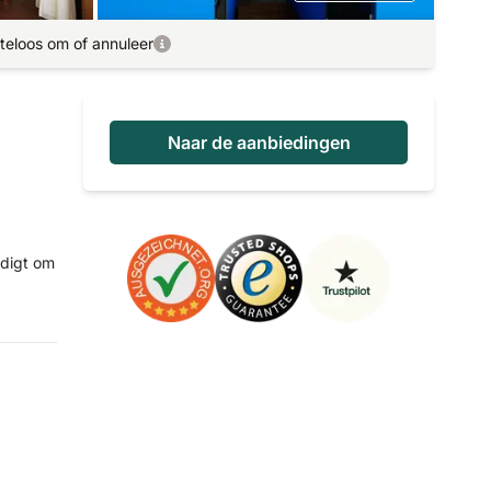
teloos om of annuleer
Naar de aanbiedingen
odigt om