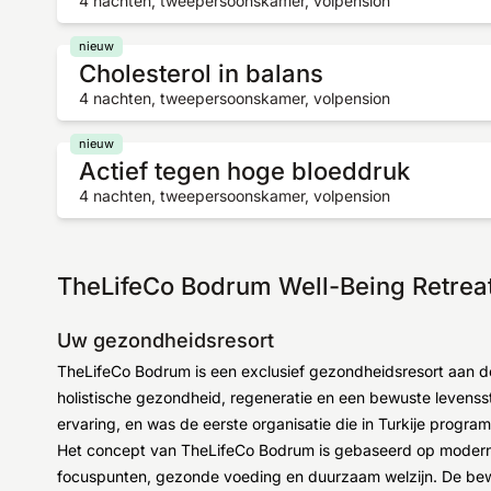
4 nachten, tweepersoonskamer, volpension
nieuw
Cholesterol in balans
4 nachten, tweepersoonskamer, volpension
nieuw
Actief tegen hoge bloeddruk
4 nachten, tweepersoonskamer, volpension
TheLifeCo Bodrum Well-Being Retreat 
Uw gezondheidsresort
TheLifeCo Bodrum is een exclusief gezondheidsresort aan de
holistische gezondheid, regeneratie en een bewuste levensst
ervaring, en was de eerste organisatie die in Turkije progra
Het concept van TheLifeCo Bodrum is gebaseerd op modern
focuspunten, gezonde voeding en duurzaam welzijn. De bewu