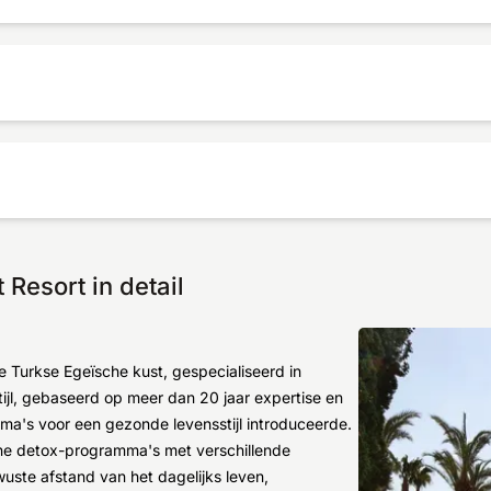
Resort in detail
 Turkse Egeïsche kust, gespecialiseerd in
ijl, gebaseerd op meer dan 20 jaar expertise en
mma's voor een gezonde levensstijl introduceerde.
e detox-programma's met verschillende
ste afstand van het dagelijks leven,