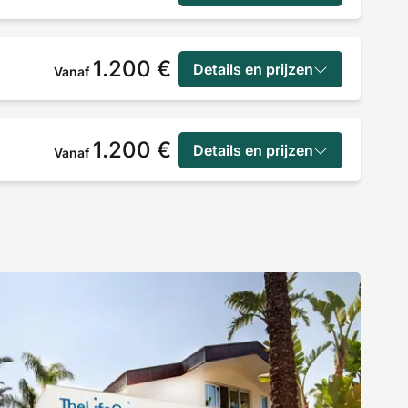
1.200 €
Details en prijzen
Vanaf
1.200 €
Details en prijzen
Vanaf