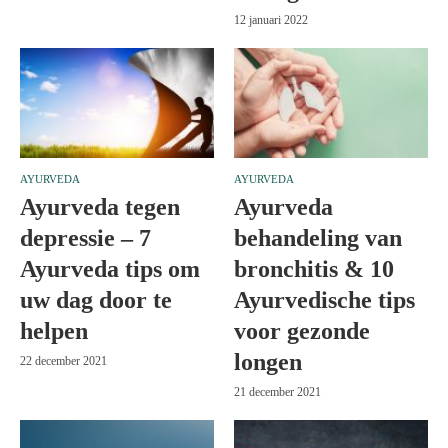
12 januari 2022
AYURVEDA
AYURVEDA
Ayurveda tegen
Ayurveda
depressie – 7
behandeling van
Ayurveda tips om
bronchitis & 10
uw dag door te
Ayurvedische tips
helpen
voor gezonde
longen
22 december 2021
21 december 2021