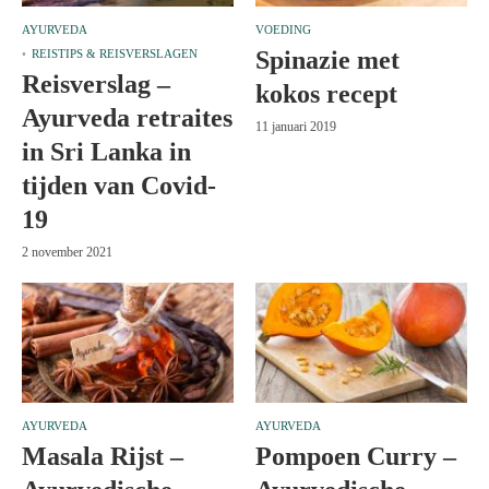
AYURVEDA
VOEDING
Spinazie met
REISTIPS & REISVERSLAGEN
Reisverslag –
kokos recept
Ayurveda retraites
11 januari 2019
in Sri Lanka in
tijden van Covid-
19
2 november 2021
AYURVEDA
AYURVEDA
Masala Rijst –
Pompoen Curry –