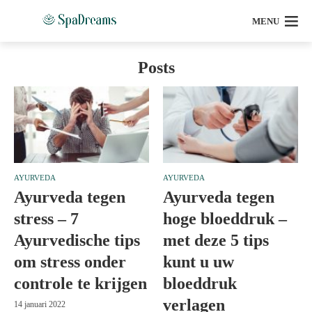
MENU
Posts
AYURVEDA
AYURVEDA
Ayurveda tegen
Ayurveda tegen
stress – 7
hoge bloeddruk –
Ayurvedische tips
met deze 5 tips
om stress onder
kunt u uw
controle te krijgen
bloeddruk
verlagen
14 januari 2022