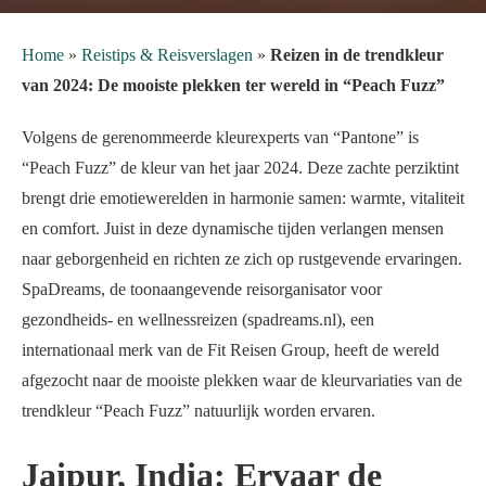
Home
»
Reistips & Reisverslagen
»
Reizen in de trendkleur
van 2024: De mooiste plekken ter wereld in “Peach Fuzz”
Volgens de gerenommeerde kleurexperts van “Pantone” is
“Peach Fuzz” de kleur van het jaar 2024. Deze zachte perziktint
brengt drie emotiewerelden in harmonie samen: warmte, vitaliteit
en comfort. Juist in deze dynamische tijden verlangen mensen
naar geborgenheid en richten ze zich op rustgevende ervaringen.
SpaDreams, de toonaangevende reisorganisator voor
gezondheids- en wellnessreizen (spadreams.nl), een
internationaal merk van de Fit Reisen Group, heeft de wereld
afgezocht naar de mooiste plekken waar de kleurvariaties van de
trendkleur “Peach Fuzz” natuurlijk worden ervaren.
Jaipur, India: Ervaar de