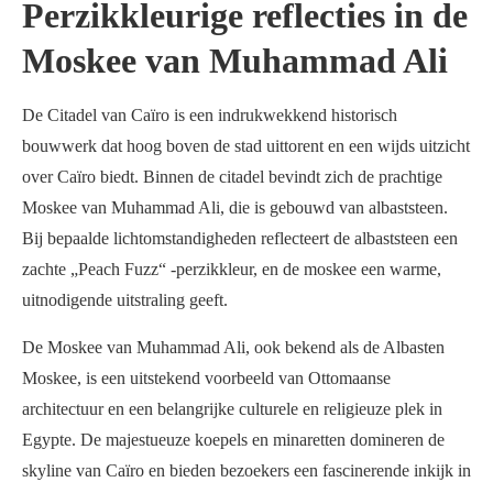
Perzikkleurige reflecties in de
Moskee van Muhammad Ali
De Citadel van Caïro is een indrukwekkend historisch
bouwwerk dat hoog boven de stad uittorent en een wijds uitzicht
over Caïro biedt. Binnen de citadel bevindt zich de prachtige
Moskee van Muhammad Ali, die is gebouwd van albaststeen.
Bij bepaalde lichtomstandigheden reflecteert de albaststeen een
zachte „Peach Fuzz“ -perzikkleur, en de moskee een warme,
uitnodigende uitstraling geeft.
De Moskee van Muhammad Ali, ook bekend als de Albasten
Moskee, is een uitstekend voorbeeld van Ottomaanse
architectuur en een belangrijke culturele en religieuze plek in
Egypte. De majestueuze koepels en minaretten domineren de
skyline van Caïro en bieden bezoekers een fascinerende inkijk in