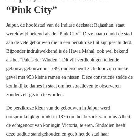
“Pink City”
Jaipur, de hoofdstad van de Indiase deelstaat Rajasthan, staat
wereldwijd bekend als de “Pink City”. Deze naam dankt de stad
aan de vele gebouwen die in een perzikroze tint zijn geschilderd.
Bijzonder indrukwekkend is de Hawa Mahal, ook wel bekend
als het “Paleis der Winden”. Dit vijf verdiepingen tellende
gebouw, gebouwd in 1799, onderscheidt zich door zijn unieke
gevel met 953 kleine ramen en nissen. Deze constructie stelde de
koninklijke dames in staat om het straatleven te observeren
zonder zelf gezien te worden.
De perzikroze kleur van de gebouwen in Jaipur werd
oorspronkelijk gebruikt in 1876 om het bezoek van prins Albert,
de echtgenoot van koningin Victoria, te eren. Sindsdien heeft
deze traditie standgehouden en geeft het de stad haar