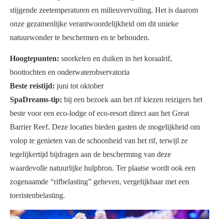
stijgende zeetemperaturen en milieuvervuiling. Het is daarom
onze gezamenlijke verantwoordelijkheid om dit unieke
natuurwonder te beschermen en te behouden.
Hoogtepunten:
snorkelen en duiken in het koraalrif,
boottochten en onderwaterobservatoria
Beste reistijd:
juni tot oktober
SpaDreams-tip:
bij een bezoek aan het rif kiezen reizigers het
beste voor een eco-lodge of eco-resort direct aan het Great
Barrier Reef. Deze locaties bieden gasten de mogelijkheid om
volop te genieten van de schoonheid van het rif, terwijl ze
tegelijkertijd bijdragen aan de bescherming van deze
waardevolle natuurlijke hulpbron. Ter plaatse wordt ook een
zogenaamde “rifbelasting” geheven, vergelijkbaar met een
toeristenbelasting.