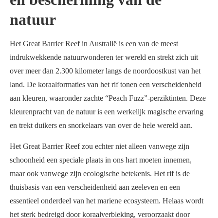
natuur
Het Great Barrier Reef in Australië is een van de meest
indrukwekkende natuurwonderen ter wereld en strekt zich uit
over meer dan 2.300 kilometer langs de noordoostkust van het
land. De koraalformaties van het rif tonen een verscheidenheid
aan kleuren, waaronder zachte “Peach Fuzz”-perziktinten. Deze
kleurenpracht van de natuur is een werkelijk magische ervaring
en trekt duikers en snorkelaars van over de hele wereld aan.
Het Great Barrier Reef zou echter niet alleen vanwege zijn
schoonheid een speciale plaats in ons hart moeten innemen,
maar ook vanwege zijn ecologische betekenis. Het rif is de
thuisbasis van een verscheidenheid aan zeeleven en een
essentieel onderdeel van het mariene ecosysteem. Helaas wordt
het sterk bedreigd door koraalverbleking, veroorzaakt door