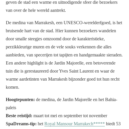
geven de stad een warme en uitnodigende sfeer die bezoekers
van over de hele wereld aantrekt.
De medina van Marrakesh, een UNESCO-werelderfgoed, is het
bruisende hart van de stad. Hier kunnen bezoekers wandelen
door smalle steegjes omzoomd door de karakteristieke,
perzikkleurige muren en de vele souks verkennen die alles
aanbieden, van specerijen tot tapijten en handgemaakte sieraden.
Een andere highlight is de Jardin Majorelle, een betoverende
tuin die is gerestaureerd door Yves Saint Laurent en waar de
warme aardetinten van Marrakesh bijzonder goed tot hun recht
komen.
Hoogtepunten:
de medina, de Jardin Majorelle en het Bahia-
paleis
Beste reistijd:
maart tot mei en september tot november
SpaDreams-tip:
het
Royal Mansour Marrakech*****
biedt 53