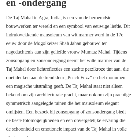
en -ondergang
De Taj Mahal in Agra, India, is een van de beroemdste
bouwwerken ter wereld en een symbool van eeuwige liefde. Dit
indrukwekkende mausoleum van wit marmer werd in de 17e
eeuw door de Mogolkeizer Shah Jahan gebouwd ter
nagedachtenis aan zijn geliefde vrouw Mumtaz Mahal. Tijdens
zonsopgang en zonsondergang neemt het witte marmer van de
Taj Mahal door lichtreflecties een zachte perzikroze tint aan, die
doet denken aan de trendkleur „Peach Fuzz“ en het monument
een magische uitstraling geeft. De Taj Mahal staat niet alleen
bekend om zijn architecturale pracht, maar ook om zijn prachtige
symmetrisch aangelegde tuinen die het mausoleum elegant
omlijsten. Een bezoek bij zonsopgang of zonsondergang biedt
de beste fotomogelijkheden en een onvergetelijke ervaring die
de schoonheid en emotionele impact van de Taj Mahal in volle