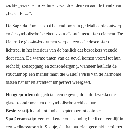
zachte perzik- en roze tinten, wat doet denken aan de trendkleur
„Peach Fuzz“.
De Sagrada Familia staat bekend om zijn gedetailleerde ontwerp
en de symbolische betekenis van elk architectonisch element. De
kleurrijke glas-in-loodramen werpen een caleidoscopisch
lichtspel in het interieur van de basiliek dat bezoekers versteld
doet staan. De warme tinten van de gevel komen vooral tot hun
recht bij zonsopgang en zonsondergang, wanneer het licht de
structuur op een manier raakt die Gaudí’s visie van de harmonie
tussen natuur en architectuur perfect weergeeft.
Hoogtepunten:
de gedetailleerde gevel, de indrukwekkende
glas-in-loodramen en de symbolische architectuur
Beste reistijd:
april tot juni en september tot oktober
SpaDreams-tip:
verkwikkende ontspanning biedt een verblijf in
een wellnessresort in Spanje, dat kan worden gecombineerd met