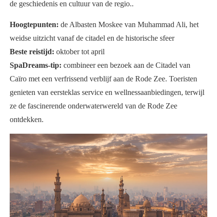
de geschiedenis en cultuur van de regio..
Hoogtepunten:
de Albasten Moskee van Muhammad Ali, het
weidse uitzicht vanaf de citadel en de historische sfeer
Beste reistijd:
oktober tot april
SpaDreams-tip:
combineer een bezoek aan de Citadel van
Caïro met een verfrissend verblijf aan de Rode Zee. Toeristen
genieten van eersteklas service en wellnessaanbiedingen, terwijl
ze de fascinerende onderwaterwereld van de Rode Zee
ontdekken.