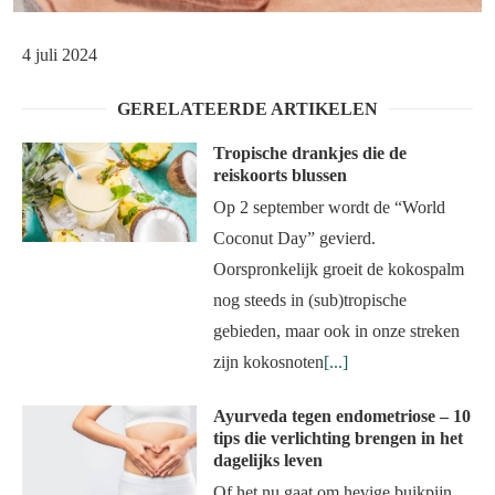
4 juli 2024
GERELATEERDE ARTIKELEN
Tropische drankjes die de
reiskoorts blussen
Op 2 september wordt de “World
Coconut Day” gevierd.
Oorspronkelijk groeit de kokospalm
nog steeds in (sub)tropische
gebieden, maar ook in onze streken
zijn kokosnoten
[...]
Ayurveda tegen endometriose – 10
tips die verlichting brengen in het
dagelijks leven
Of het nu gaat om hevige buikpijn