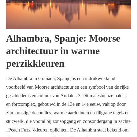
Alhambra, Spanje: Moorse
architectuur in warme
perzikkleuren
De Alhambra in Granada, Spanje, is een indrukwekkend
voorbeeld van Moorse architectuur en een symbool van de rijke
geschiedenis en cultuur van Andalusië. Dit majestueuze paleis-
en fortcomplex, gebouwd in de 13e en 14e eeuw, valt op door
zijn kunstige decoraties, warme aardetinten en filigrane tegel- en
stucwerk, die vooral bij zonsopgang en zonsondergang in zachte
„Peach Fuzz“-kleuren oplichten. De Alhambra staat bekend om