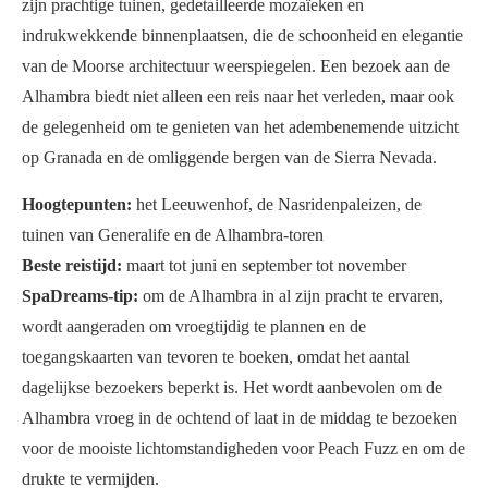
zijn prachtige tuinen, gedetailleerde mozaïeken en
indrukwekkende binnenplaatsen, die de schoonheid en elegantie
van de Moorse architectuur weerspiegelen. Een bezoek aan de
Alhambra biedt niet alleen een reis naar het verleden, maar ook
de gelegenheid om te genieten van het adembenemende uitzicht
op Granada en de omliggende bergen van de Sierra Nevada.
Hoogtepunten:
het Leeuwenhof, de Nasridenpaleizen, de
tuinen van Generalife en de Alhambra-toren
Beste reistijd:
maart tot juni en september tot november
SpaDreams-tip:
om de Alhambra in al zijn pracht te ervaren,
wordt aangeraden om vroegtijdig te plannen en de
toegangskaarten van tevoren te boeken, omdat het aantal
dagelijkse bezoekers beperkt is. Het wordt aanbevolen om de
Alhambra vroeg in de ochtend of laat in de middag te bezoeken
voor de mooiste lichtomstandigheden voor Peach Fuzz en om de
drukte te vermijden.