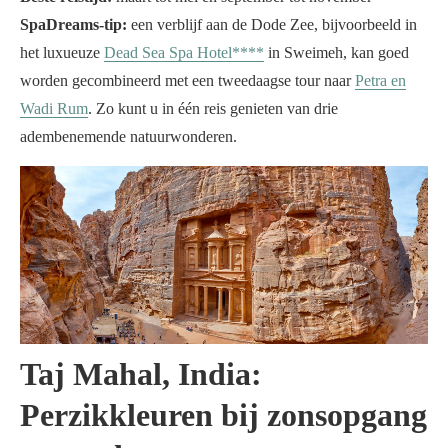
SpaDreams-tip:
een verblijf aan de Dode Zee, bijvoorbeeld in
het luxueuze
Dead Sea Spa Hotel****
in Sweimeh, kan goed
worden gecombineerd met een tweedaagse tour naar
Petra en
Wadi Rum
. Zo kunt u in één reis genieten van drie
adembenemende natuurwonderen.
Taj Mahal, India:
Perzikkleuren bij zonsopgang