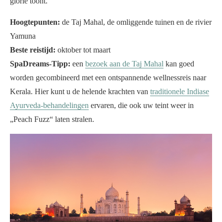
glorie toont.
Hoogtepunten:
de Taj Mahal, de omliggende tuinen en de rivier
Yamuna
Beste reistijd:
oktober tot maart
SpaDreams-Tipp:
een
bezoek aan de Taj Mahal
kan goed
worden gecombineerd met een ontspannende wellnessreis naar
Kerala. Hier kunt u de helende krachten van
traditionele Indiase
Ayurveda-behandelingen
ervaren, die ook uw teint weer in
„Peach Fuzz“ laten stralen.