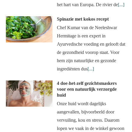
het hart van Europa. De rivier de
[...]
Spinazie met kokos recept
Chef Kumar van de Neeleshwar
Hermitage is een expert in
Ayurvedische voeding en gelooft dat
de gezondheid voorop staat. Voor
hem zijn natuurlijke en gezonde
ingrediënten dus
[...]
4 doe-het-zelf gezichtsmaskers
voor een natuurlijk verzorgde
huid
Onze huid wordt dagelijks
aangevallen, bijvoorbeeld door
vervuiling, kou en stress. Daarom
lopen we vaak in de winkel gewoon