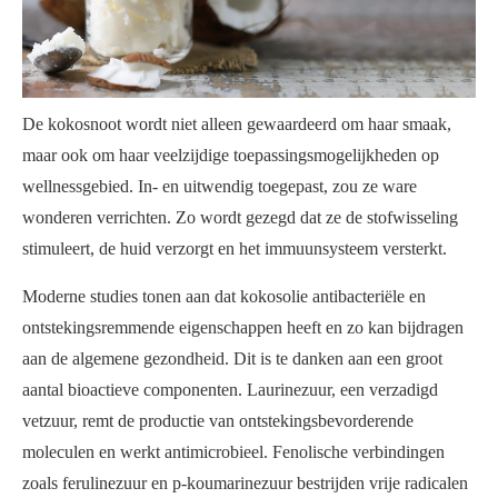
De kokosnoot wordt niet alleen gewaardeerd om haar smaak,
maar ook om haar veelzijdige toepassingsmogelijkheden op
wellnessgebied. In- en uitwendig toegepast, zou ze ware
wonderen verrichten. Zo wordt gezegd dat ze de stofwisseling
stimuleert, de huid verzorgt en het immuunsysteem versterkt.
Moderne studies tonen aan dat kokosolie antibacteriële en
ontstekingsremmende eigenschappen heeft en zo kan bijdragen
aan de algemene gezondheid. Dit is te danken aan een groot
aantal bioactieve componenten. Laurinezuur, een verzadigd
vetzuur, remt de productie van ontstekingsbevorderende
moleculen en werkt antimicrobieel. Fenolische verbindingen
zoals ferulinezuur en p-koumarinezuur bestrijden vrije radicalen