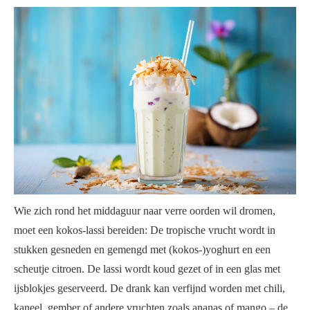
Wie zich rond het middaguur naar verre oorden wil dromen,
moet een kokos-lassi bereiden: De tropische vrucht wordt in
stukken gesneden en gemengd met (kokos-)yoghurt en een
scheutje citroen. De lassi wordt koud gezet of in een glas met
ijsblokjes geserveerd. De drank kan verfijnd worden met chili,
kaneel, gember of andere vruchten zoals ananas of mango – de