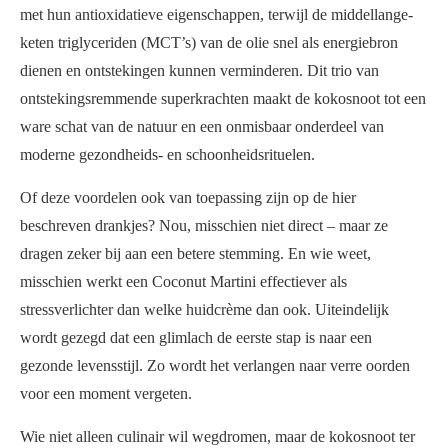
met hun antioxidatieve eigenschappen, terwijl de middellange-
keten triglyceriden (MCT’s) van de olie snel als energiebron
dienen en ontstekingen kunnen verminderen. Dit trio van
ontstekingsremmende superkrachten maakt de kokosnoot tot een
ware schat van de natuur en een onmisbaar onderdeel van
moderne gezondheids- en schoonheidsrituelen.
Of deze voordelen ook van toepassing zijn op de hier
beschreven drankjes? Nou, misschien niet direct – maar ze
dragen zeker bij aan een betere stemming. En wie weet,
misschien werkt een Coconut Martini effectiever als
stressverlichter dan welke huidcrème dan ook. Uiteindelijk
wordt gezegd dat een glimlach de eerste stap is naar een
gezonde levensstijl. Zo wordt het verlangen naar verre oorden
voor een moment vergeten.
Wie niet alleen culinair wil wegdromen, maar de kokosnoot ter