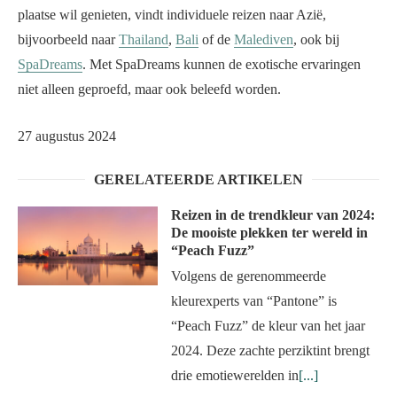
plaatse wil genieten, vindt individuele reizen naar Azië,
bijvoorbeeld naar
Thailand
,
Bali
of de
Malediven
, ook bij
SpaDreams
. Met SpaDreams kunnen de exotische ervaringen
niet alleen geproefd, maar ook beleefd worden.
27 augustus 2024
GERELATEERDE ARTIKELEN
Reizen in de trendkleur van 2024:
De mooiste plekken ter wereld in
“Peach Fuzz”
Volgens de gerenommeerde
kleurexperts van “Pantone” is
“Peach Fuzz” de kleur van het jaar
2024. Deze zachte perziktint brengt
drie emotiewerelden in
[...]