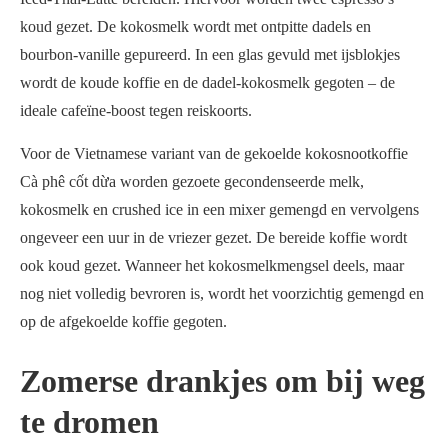
koud gezet. De kokosmelk wordt met ontpitte dadels en
bourbon-vanille gepureerd. In een glas gevuld met ijsblokjes
wordt de koude koffie en de dadel-kokosmelk gegoten – de
ideale cafeïne-boost tegen reiskoorts.
Voor de Vietnamese variant van de gekoelde kokosnootkoffie
Cà phê cốt dừa worden gezoete gecondenseerde melk,
kokosmelk en crushed ice in een mixer gemengd en vervolgens
ongeveer een uur in de vriezer gezet. De bereide koffie wordt
ook koud gezet. Wanneer het kokosmelkmengsel deels, maar
nog niet volledig bevroren is, wordt het voorzichtig gemengd en
op de afgekoelde koffie gegoten.
Zomerse drankjes om bij weg
te dromen