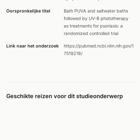
Oorspronkelijke titel
Bath PUVA and saltwater baths
followed by UV-B phototherapy
as treatments for psoriasis: a
randomized controlled trial
Link naar het onderzoek
https://pubmed.ncbi.nlm.nih.gov/1
7519218/
Geschikte reizen voor dit studieonderwerp