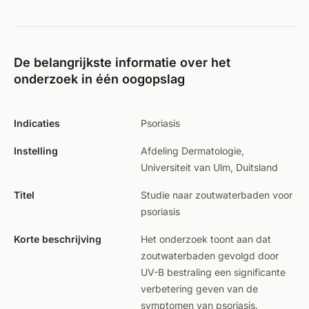
De belangrijkste informatie over het
onderzoek in één oogopslag
Indicaties
Psoriasis
Instelling
Afdeling Dermatologie,
Universiteit van Ulm, Duitsland
Titel
Studie naar zoutwaterbaden voor
psoriasis
Korte beschrijving
Het onderzoek toont aan dat
zoutwaterbaden gevolgd door
UV-B bestraling een significante
verbetering geven van de
symptomen van psoriasis.