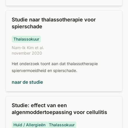
Studie naar thalassotherapie voor
spierschade
Thalassokuur
Nam-Ik Kim et al.
november 2020
Het onderzoek toont aan dat thalassotherapie
spiervermoeidheid en spierschade.
naar de studie
Studie: effect van een
algenmoddertoepassing voor cellulitis
Huid / Allergieën
Thalassokuur