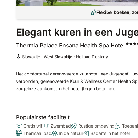
Flexibel boeken, zo
Elegant kuren in een Juge
Thermia Palace Ensana Health Spa
Hotel
Slowakije · West Slowakije · Heilbad Piestany
Het comfortabel gerenoveerde kuurhotel, een Jugendstil juwee
verbonden, gerenoveerde Kuur & Wellness Center Health Spa
zorgeloze aankomst in het hotel (tegen betaling).
Populairste faciliteit
Gratis wifi
Zwembad
Rustige omgeving
Toegank
Thermaal bad
In de natuur
Badarts in het hotel