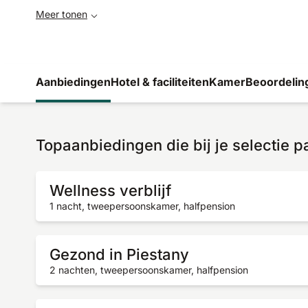
Meer tonen
Aanbiedingen
Hotel & faciliteiten
Kamer
Beoordelin
Topaanbiedingen die bij je selectie 
Wellness verblijf
1 nacht, tweepersoonskamer, halfpension
Gezond in Piestany
2 nachten, tweepersoonskamer, halfpension