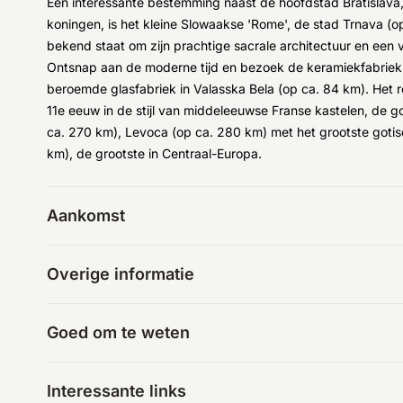
Een interessante bestemming naast de hoofdstad Bratislava
koningen, is het kleine Slowaakse 'Rome', de stad Trnava (op
bekend staat om zijn prachtige sacrale architectuur en een 
Ontsnap aan de moderne tijd en bezoek de keramiekfabriek 
beroemde glasfabriek in Valasska Bela (op ca. 84 km). Het r
11e eeuw in de stijl van middeleeuwse Franse kastelen, de
ca. 270 km), Levoca (op ca. 280 km) met het grootste gotisc
km), de grootste in Centraal-Europa.
Aankomst
Overige informatie
Goed om te weten
Interessante links