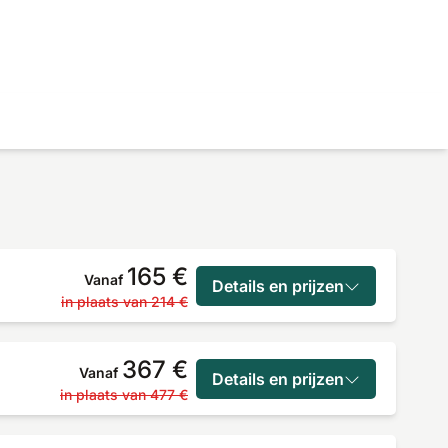
165 €
Vanaf
Details en prijzen
in plaats van
214 €
367 €
Vanaf
Details en prijzen
in plaats van
477 €