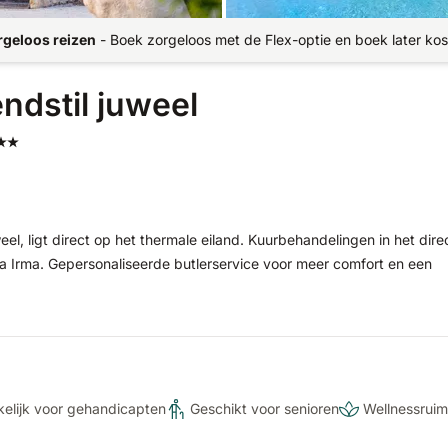
rgeloos reizen
-
Boek zorgeloos met de Flex-optie en boek later kos
ndstil juweel
l, ligt direct op het thermale eiland. Kuurbehandelingen in het dire
 Irma. Gepersonaliseerde butlerservice voor meer comfort en een
elijk voor gehandicapten
Geschikt voor senioren
Wellnessruim