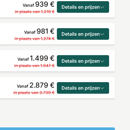
939 €
Vanaf
Details en prijzen
in plaats van
1.219 €
981 €
Vanaf
Details en prijzen
in plaats van
1.274 €
1.499 €
Vanaf
Details en prijzen
in plaats van
1.947 €
2.879 €
Vanaf
Details en prijzen
in plaats van
3.739 €