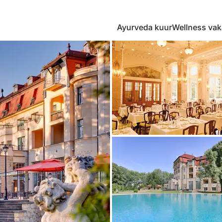
Ayurveda kuur
Wellness vak