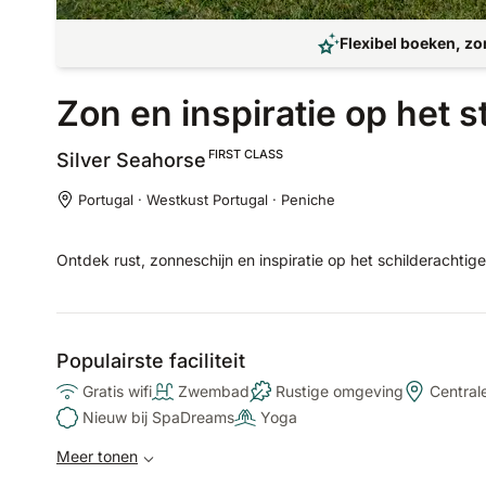
Flexibel boeken, zo
Zon en inspiratie op het 
FIRST CLASS
Silver
Seahorse
Portugal · Westkust Portugal · Peniche
Ontdek rust, zonneschijn en inspiratie op het schilderachtig
Populairste faciliteit
Gratis wifi
Zwembad
Rustige omgeving
Centrale
Nieuw bij SpaDreams
Yoga
Meer tonen