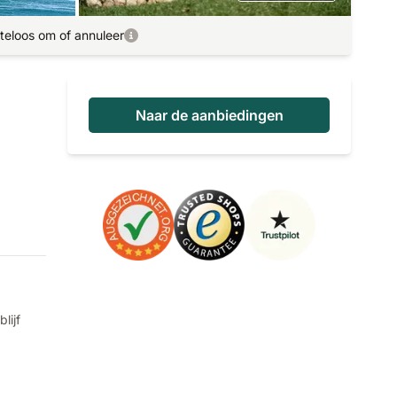
teloos om of annuleer
Naar de aanbiedingen
lijf