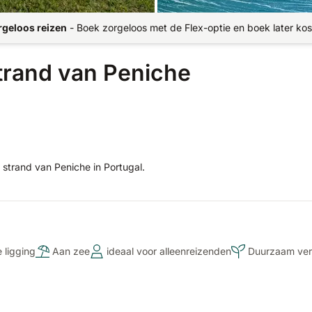
rgeloos reizen
-
Boek zorgeloos met de Flex-optie en boek later kos
strand van Peniche
e strand van Peniche in Portugal.
 ligging
Aan zee
ideaal voor alleenreizenden
Duurzaam verb