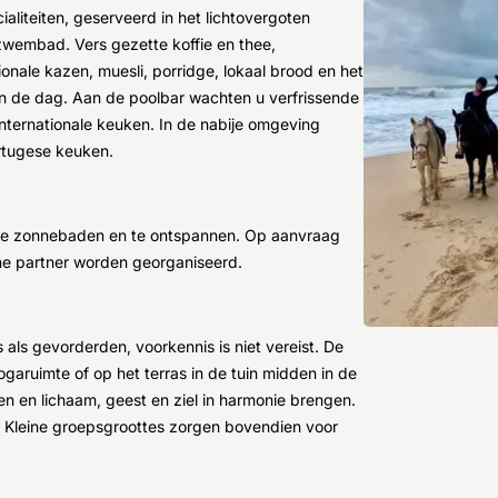
aliteiten, geserveerd in het lichtovergoten
 zwembad. Vers gezette koffie en thee,
nale kazen, muesli, porridge, lokaal brood en het
an de dag. Aan de poolbar wachten u verfrissende
n internationale keuken. In de nabije omgeving
ortugese keuken.
m te zonnebaden en te ontspannen. Op aanvraag
e partner worden georganiseerd.
 als gevorderden, voorkennis is niet vereist. De
ogaruimte of op het terras in de tuin midden in de
n en lichaam, geest en ziel in harmonie brengen.
. Kleine groepsgroottes zorgen bovendien voor