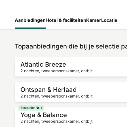
Aanbiedingen
Hotel & faciliteiten
Kamer
Locatie
Topaanbiedingen die bij je selectie 
Atlantic Breeze
2 nachten, tweepersoonskamer, ontbijt
Ontspan & Herlaad
2 nachten, tweepersoonskamer, ontbijt
Bestseller Nr. 1
Yoga & Balance
2 nachten, tweepersoonskamer, ontbijt