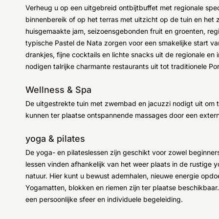
Verheug u op een uitgebreid ontbijtbuffet met regionale speci
binnenbereik of op het terras met uitzicht op de tuin en het
huisgemaakte jam, seizoensgebonden fruit en groenten, regio
typische Pastel de Nata zorgen voor een smakelijke start v
drankjes, fijne cocktails en lichte snacks uit de regionale e
nodigen talrijke charmante restaurants uit tot traditionele P
Wellness & Spa
De uitgestrekte tuin met zwembad en jacuzzi nodigt uit o
kunnen ter plaatse ontspannende massages door een extern
yoga & pilates
De yoga- en pilateslessen zijn geschikt voor zowel beginners
lessen vinden afhankelijk van het weer plaats in de rustige y
natuur. Hier kunt u bewust ademhalen, nieuwe energie opdoe
Yogamatten, blokken en riemen zijn ter plaatse beschikbaar
een persoonlijke sfeer en individuele begeleiding.