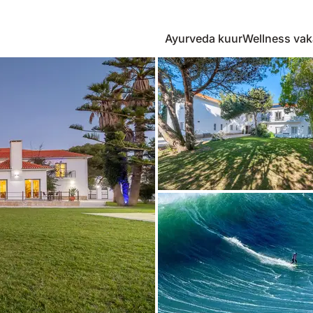
Ayurveda kuur
Wellness vak