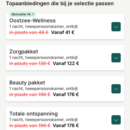
Topaanbiedingen die bij je selectie passen
Bestseller Nr. 1
Oostzee-Wellness
1 nacht, tweepersoonskamer, ontbijt
in plaats van
46 €
Vanaf
41 €
Zorgpakket
1 nacht, tweepersoonskamer, ontbijt
in plaats van
136 €
Vanaf
122 €
Beauty pakket
1 nacht, tweepersoonskamer, ontbijt
in plaats van
196 €
Vanaf
176 €
Totale ontspanning
1 nacht, tweepersoonskamer, ontbijt
in plaats van
196 €
Vanaf
176 €