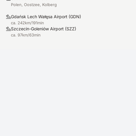
Polen, Oostzee, Kolberg
Gdańsk Lech Wałęsa Airport
(
GDN
)
ca. 242km/191min
Szczecin-Goleniów Airport
(
SZZ
)
ca. 97km/63min