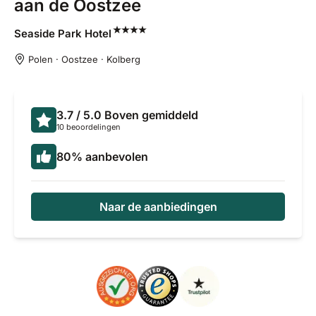
aan de Oostzee
Seaside Park
Hotel
Polen · Oostzee · Kolberg
3.7
/ 5.0
Boven gemiddeld
10 beoordelingen
80
%
aanbevolen
Naar de aanbiedingen