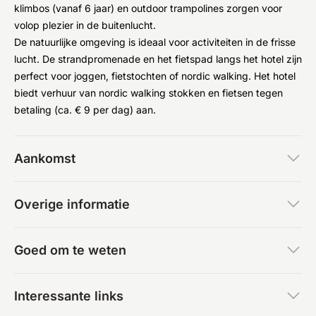
klimbos (vanaf 6 jaar) en outdoor trampolines zorgen voor
volop plezier in de buitenlucht.
De natuurlijke omgeving is ideaal voor activiteiten in de frisse
lucht. De strandpromenade en het fietspad langs het hotel zijn
perfect voor joggen, fietstochten of nordic walking. Het hotel
biedt verhuur van nordic walking stokken en fietsen tegen
betaling (ca. € 9 per dag) aan.
Aankomst
Overige informatie
Goed om te weten
Interessante links