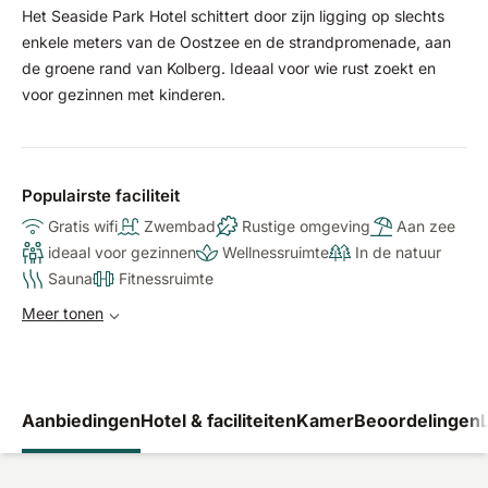
Het Seaside Park Hotel schittert door zijn ligging op slechts
enkele meters van de Oostzee en de strandpromenade, aan
de groene rand van Kolberg. Ideaal voor wie rust zoekt en
voor gezinnen met kinderen.
Populairste faciliteit
Gratis wifi
Zwembad
Rustige omgeving
Aan zee
ideaal voor gezinnen
Wellnessruimte
In de natuur
Sauna
Fitnessruimte
Meer tonen
Aanbiedingen
Hotel & faciliteiten
Kamer
Beoordelingen