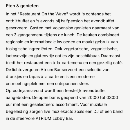
Eten & genieten
In het "Restaurant On the Wave" wordt 's ochtends het
ontbijtbuffet en 's avonds bij halfpension het avondbuffet
geserveerd. Gasten met volpension genieten daarnaast van
een 3-gangenmenu tijdens de lunch. De keuken combineert
regionale en internationale invloeden en maakt gebruik van
biologische ingrediënten. Ook vegetarische, veganistische,
lactosevrije en glutenvrije opties zijn beschikbaar. Daarnaast
biedt het restaurant een à-la-cartemenu en een gezellig café.
De lichtovergoten Atrium Bar serveert een selectie van
drankjes en tapas à la carte en is een moderne
ontmoetingsplek met een ontspannen sfeer.
Op oudejaarsavond wordt een feestelijk avondbuffet
aangeboden. De open bar is geopend van 20:00 tot 03:00
uur met een geselecteerd assortiment. Voor muzikale
begeleiding zorgen live muziekacts zoals een DJ of een band
in de sfeervolle ATRIUM Lobby Bar.