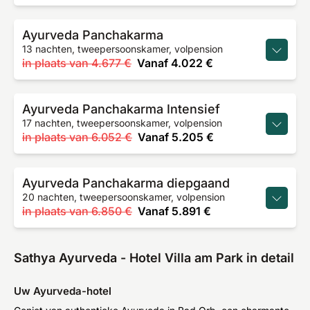
Ayurveda Panchakarma
13 nachten, tweepersoonskamer, volpension
in plaats van
4.677 €
Vanaf
4.022 €
Ayurveda Panchakarma Intensief
17 nachten, tweepersoonskamer, volpension
in plaats van
6.052 €
Vanaf
5.205 €
Ayurveda Panchakarma diepgaand
20 nachten, tweepersoonskamer, volpension
in plaats van
6.850 €
Vanaf
5.891 €
Sathya Ayurveda - Hotel Villa am Park in detail
Uw Ayurveda-hotel