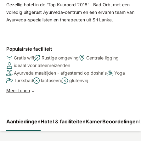
Gezellig hotel in de 'Top Kuuroord 2018' - Bad Orb, met een
volledig uitgerust Ayurveda-centrum en een ervaren team van
Ayurveda-specialisten en therapeuten uit Sri Lanka.
Populairste faciliteit
Gratis wifi
Rustige omgeving
Centrale ligging
ideaal voor alleenreizenden
Ayurveda maaltijden - afgestemd op dosha's
Yoga
Turksbad
lactosevrij
glutenvrij
Meer tonen
Aanbiedingen
Hotel & faciliteiten
Kamer
Beoordelingen