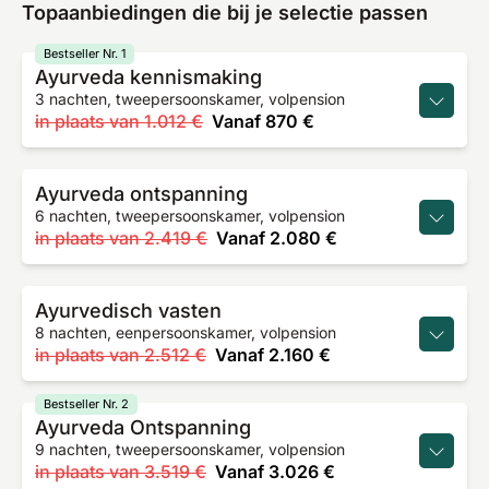
Topaanbiedingen die bij je selectie passen
Bestseller Nr. 1
Ayurveda kennismaking
3 nachten, tweepersoonskamer, volpension
in plaats van
1.012 €
Vanaf
870 €
Ayurveda ontspanning
6 nachten, tweepersoonskamer, volpension
in plaats van
2.419 €
Vanaf
2.080 €
Ayurvedisch vasten
8 nachten, eenpersoonskamer, volpension
in plaats van
2.512 €
Vanaf
2.160 €
Bestseller Nr. 2
Ayurveda Ontspanning
9 nachten, tweepersoonskamer, volpension
in plaats van
3.519 €
Vanaf
3.026 €