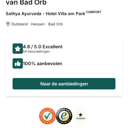
van Bad Orb
COMFORT
Sathya Ayurveda - Hotel Villa am
Park
Duitsland · Hessen · Bad Orb
4.8
/ 5.0
Excellent
56 beoordelingen
100
%
aanbevolen
Naar de aanbiedingen