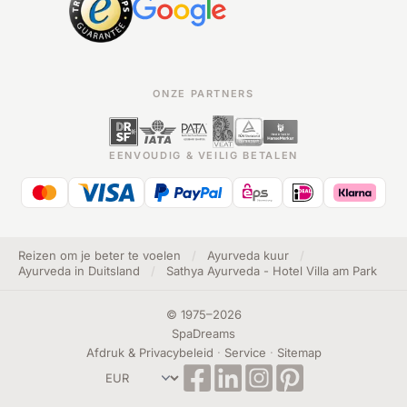
ONZE PARTNERS
EENVOUDIG & VEILIG BETALEN
Reizen om je beter te voelen
/
Ayurveda kuur
/
Ayurveda in Duitsland
/
Sathya Ayurveda - Hotel Villa am Park
©
1975
–
2026
SpaDreams
Afdruk & Privacybeleid
·
Service
·
Sitemap