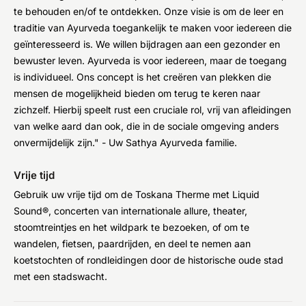
te behouden en/of te ontdekken. Onze visie is om de leer en
traditie van Ayurveda toegankelijk te maken voor iedereen die
geïnteresseerd is. We willen bijdragen aan een gezonder en
bewuster leven. Ayurveda is voor iedereen, maar de toegang
is individueel. Ons concept is het creëren van plekken die
mensen de mogelijkheid bieden om terug te keren naar
zichzelf. Hierbij speelt rust een cruciale rol, vrij van afleidingen
van welke aard dan ook, die in de sociale omgeving anders
onvermijdelijk zijn." - Uw Sathya Ayurveda familie.
Vrije tijd
Gebruik uw vrije tijd om de Toskana Therme met Liquid
Sound®, concerten van internationale allure, theater,
stoomtreintjes en het wildpark te bezoeken, of om te
wandelen, fietsen, paardrijden, en deel te nemen aan
koetstochten of rondleidingen door de historische oude stad
met een stadswacht.