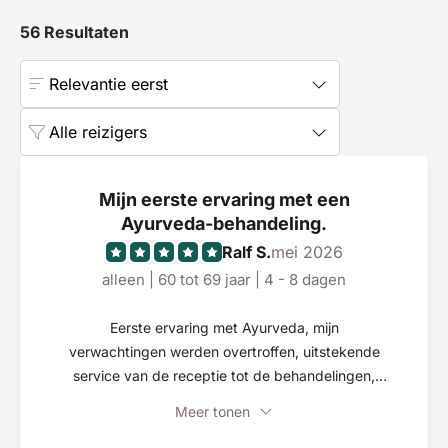
56
Resultaten
Relevantie eerst
Alle reizigers
Mijn eerste ervaring met een
Ayurveda-behandeling.
Ralf S.
mei 2026
alleen | 60 tot 69 jaar | 4 - 8 dagen
Eerste ervaring met Ayurveda, mijn
verwachtingen werden overtroffen, uitstekende
service van de receptie tot de behandelingen,
rust, ontspanning, harmonie, nieuwe energie en
Meer tonen
kracht