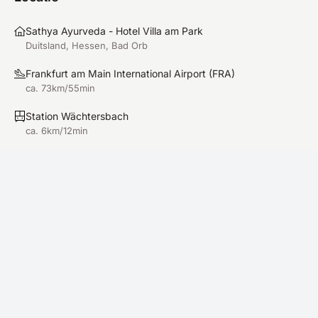
Sathya Ayurveda - Hotel Villa am Park
Duitsland, Hessen, Bad Orb
Frankfurt am Main International Airport
(
FRA
)
ca. 73km/55min
Station Wächtersbach
ca. 6km/12min