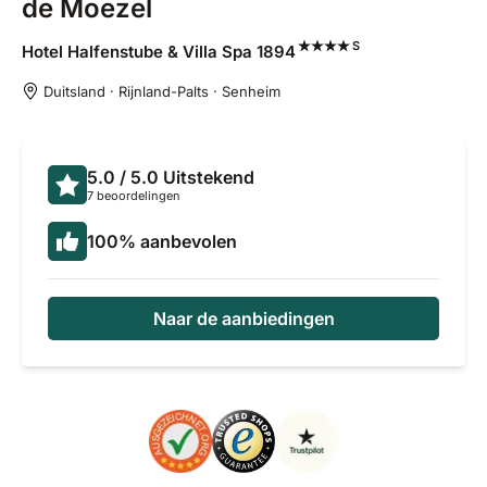
de Moezel
S
Hotel Halfenstube & Villa Spa
1894
Duitsland · Rijnland-Palts · Senheim
5.0
/ 5.0
Uitstekend
7 beoordelingen
100
%
aanbevolen
Naar de aanbiedingen