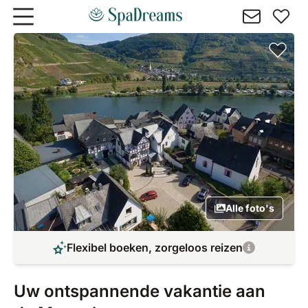
Naar hoofdinhoud gaan
Alle foto's
Flexibel boeken, zorgeloos reizen
Uw ontspannende vakantie aan