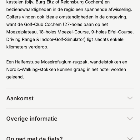
kastelen (bijv. Burg Eltz of Reichsburg Cochem) en
bezienswaardigheden in de regio een spannende afwisseling.
Golfers vinden ook ideale omstandigheden in de omgeving,
want de Golf-Club Cochem (27-holes baan op het
Moezelplateau, 18-holes Moezel-Course, 9-holes Eifel-Course,
Driving Range & Indoor-Golf-Simulator) ligt slechts enkele
kilometers verderop.
Een Halfenstube Moselrefugium-rugzak, wandelstokken en
Nordic-Walking-stokken kunnen graag in het hotel worden
geleend.
Aankomst
Overige informatie
Op pad met de fiets?