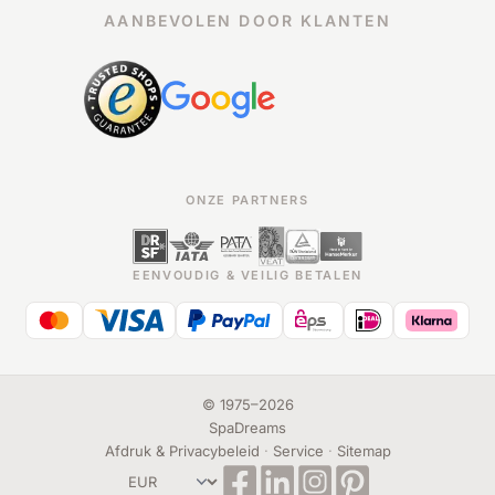
AANBEVOLEN DOOR KLANTEN
ONZE PARTNERS
EENVOUDIG & VEILIG BETALEN
©
1975
–
2026
SpaDreams
Afdruk & Privacybeleid
·
Service
·
Sitemap