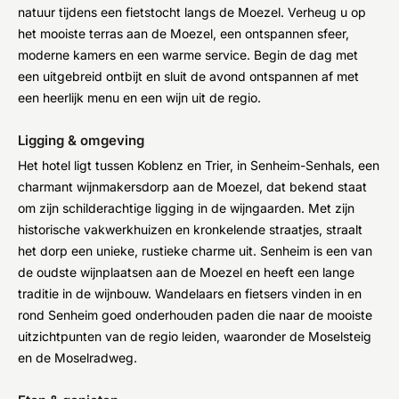
natuur tijdens een fietstocht langs de Moezel. Verheug u op
het mooiste terras aan de Moezel, een ontspannen sfeer,
moderne kamers en een warme service. Begin de dag met
een uitgebreid ontbijt en sluit de avond ontspannen af met
een heerlijk menu en een wijn uit de regio.
Ligging & omgeving
Het hotel ligt tussen Koblenz en Trier, in Senheim-Senhals, een
charmant wijnmakersdorp aan de Moezel, dat bekend staat
om zijn schilderachtige ligging in de wijngaarden. Met zijn
historische vakwerkhuizen en kronkelende straatjes, straalt
het dorp een unieke, rustieke charme uit. Senheim is een van
de oudste wijnplaatsen aan de Moezel en heeft een lange
traditie in de wijnbouw. Wandelaars en fietsers vinden in en
rond Senheim goed onderhouden paden die naar de mooiste
uitzichtpunten van de regio leiden, waaronder de Moselsteig
en de Moselradweg.