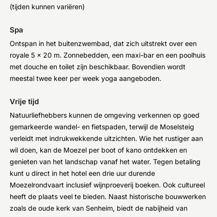
(tijden kunnen variëren)
Spa
Ontspan in het buitenzwembad, dat zich uitstrekt over een
royale 5 x 20 m. Zonnebedden, een maxi-bar en een poolhuis
met douche en toilet zijn beschikbaar. Bovendien wordt
meestal twee keer per week yoga aangeboden.
Vrije tijd
Natuurliefhebbers kunnen de omgeving verkennen op goed
gemarkeerde wandel- en fietspaden, terwijl de Moselsteig
verleidt met indrukwekkende uitzichten. Wie het rustiger aan
wil doen, kan de Moezel per boot of kano ontdekken en
genieten van het landschap vanaf het water. Tegen betaling
kunt u direct in het hotel een drie uur durende
Moezelrondvaart inclusief wijnproeverij boeken. Ook cultureel
heeft de plaats veel te bieden. Naast historische bouwwerken
zoals de oude kerk van Senheim, biedt de nabijheid van