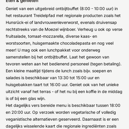
Eten & genieten
Geniet van een uitgebreid ontbijtbuffet (8:00 - 10:00 uur) in
het restaurant Treidelpfad met regionale producten zoals het
Hunsrück-ei of landvrouwenleverworst, evenals druivensap
rechtstreeks van de Moezel wijnboer. Verheug u ook op verse
fruitsalade, tomaat-mozzarella, diverse kaas- en
worstsoorten, huisgemaakte chocoladepasta en nog veel
meer! U mag ook een lunchpakket voor onderweg
samenstellen bij het ontbijtbuffet. Laat het gewoon van
tevoren weten aan het bedienend personeel (tegen betaling).
Een kleine maaltijd tijdens de lunch zoals bijv. soepen en
salades is beschikbaar van 13:30 tot 15:00 uur en
huisgebakken taart tot 16:00 uur. Geniet ook van het unieke
uitzicht vanaf het terras - of het nu bij een koffie in de middag
is of bij een glas wijn.
Het dagelijks vers bereide menu is beschikbaar tussen 18:00
en 20:00 uur. Op verzoek worden vegetarische of volledig
veganistische alternatieven geserveerd. Daarnaast is er een
dagelijks wisselende kaart die regionale ingrediënten zoals