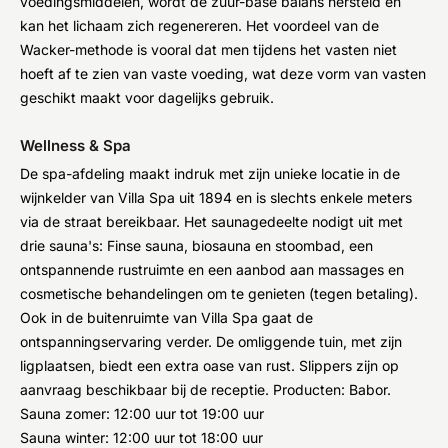
voedingsmiddelen, wordt de zuur-base balans hersteld en
kan het lichaam zich regenereren. Het voordeel van de
Wacker-methode is vooral dat men tijdens het vasten niet
hoeft af te zien van vaste voeding, wat deze vorm van vasten
geschikt maakt voor dagelijks gebruik.
Wellness & Spa
De spa-afdeling maakt indruk met zijn unieke locatie in de
wijnkelder van Villa Spa uit 1894 en is slechts enkele meters
via de straat bereikbaar. Het saunagedeelte nodigt uit met
drie sauna's: Finse sauna, biosauna en stoombad, een
ontspannende rustruimte en een aanbod aan massages en
cosmetische behandelingen om te genieten (tegen betaling).
Ook in de buitenruimte van Villa Spa gaat de
ontspanningservaring verder. De omliggende tuin, met zijn
ligplaatsen, biedt een extra oase van rust. Slippers zijn op
aanvraag beschikbaar bij de receptie. Producten: Babor.
Sauna zomer: 12:00 uur tot 19:00 uur
Sauna winter: 12:00 uur tot 18:00 uur