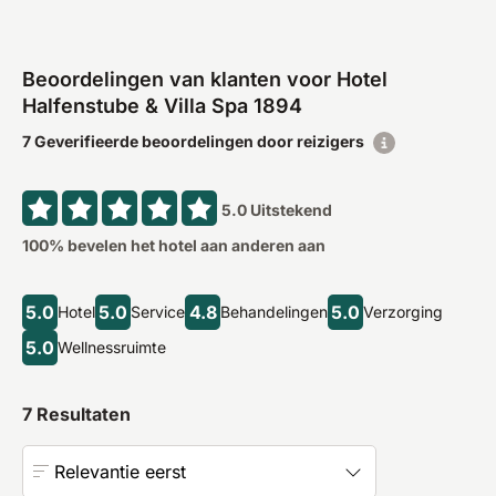
Beoordelingen van klanten voor Hotel
Halfenstube & Villa Spa 1894
7 Geverifieerde beoordelingen door reizigers
5.0
Uitstekend
100
% bevelen het hotel aan anderen aan
5.0
5.0
4.8
5.0
Hotel
Service
Behandelingen
Verzorging
5.0
Wellnessruimte
7
Resultaten
Relevantie eerst