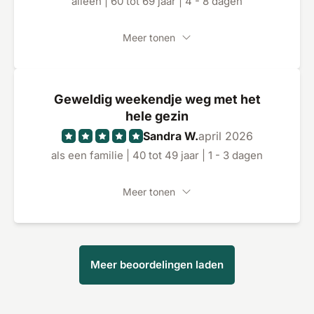
alleen | 60 tot 69 jaar | 4 - 8 dagen
Meer tonen
Geweldig weekendje weg met het
hele gezin
Sandra W.
april 2026
als een familie | 40 tot 49 jaar | 1 - 3 dagen
Meer tonen
Meer beoordelingen laden