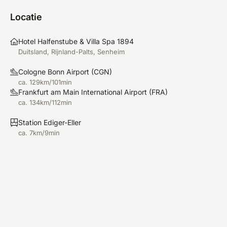
Locatie
Hotel Halfenstube & Villa Spa 1894
Duitsland, Rijnland-Palts, Senheim
Cologne Bonn Airport
(
CGN
)
ca. 129km/101min
Frankfurt am Main International Airport
(
FRA
)
ca. 134km/112min
Station Ediger-Eller
ca. 7km/9min