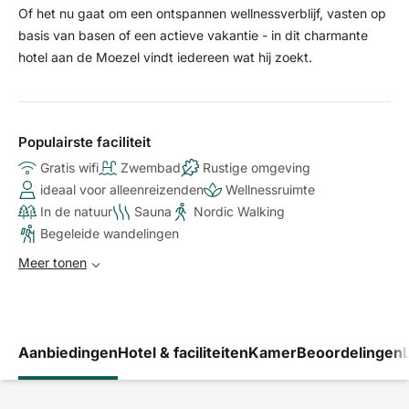
Of het nu gaat om een ontspannen wellnessverblijf, vasten op
basis van basen of een actieve vakantie - in dit charmante
hotel aan de Moezel vindt iedereen wat hij zoekt.
Populairste faciliteit
Gratis wifi
Zwembad
Rustige omgeving
ideaal voor alleenreizenden
Wellnessruimte
In de natuur
Sauna
Nordic Walking
Begeleide wandelingen
Meer tonen
Aanbiedingen
Hotel & faciliteiten
Kamer
Beoordelingen