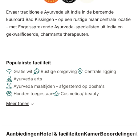
Ervaar traditionele Ayurveda uit India in de beroemde
kuuroord Bad Kissingen - op een rustige maar centrale locatie
- met Engelssprekende Ayurveda-specialisten uit India en
gekwalificeerde, charmante therapeuten.
Populairste faciliteit
Gratis wifi
Rustige omgeving
Centrale ligging
Ayurveda arts
Ayurveda maaltijden - afgestemd op dosha's
Honden toegestaan
Cosmetica/ beauty
Meer tonen
Aanbiedingen
Hotel & faciliteiten
Kamer
Beoordelingen