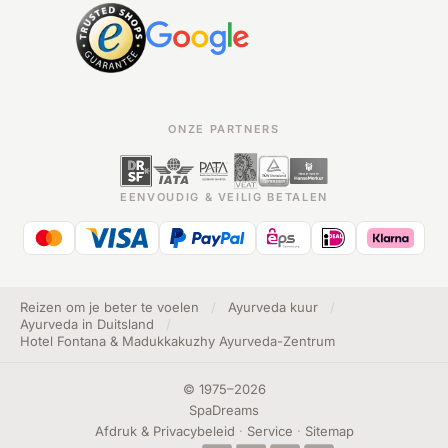
ONZE PARTNERS
EENVOUDIG & VEILIG BETALEN
Reizen om je beter te voelen
/
Ayurveda kuur
/
Ayurveda in Duitsland
/
Hotel Fontana & Madukkakuzhy Ayurveda-Zentrum
©
1975
–
2026
SpaDreams
Afdruk & Privacybeleid
·
Service
·
Sitemap