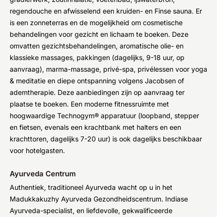
regendouche en afwisselend een kruiden- en Finse sauna. Er
is een zonneterras en de mogelijkheid om cosmetische
behandelingen voor gezicht en lichaam te boeken. Deze
omvatten gezichtsbehandelingen, aromatische olie- en
klassieke massages, pakkingen (dagelijks, 9-18 uur, op
aanvraag), marma-massage, privé-spa, privélessen voor yoga
& meditatie en diepe ontspanning volgens Jacobsen of
ademtherapie. Deze aanbiedingen zijn op aanvraag ter
plaatse te boeken. Een moderne fitnessruimte met
hoogwaardige Technogym® apparatuur (loopband, stepper
en fietsen, evenals een krachtbank met halters en een
krachttoren, dagelijks 7-20 uur) is ook dagelijks beschikbaar
voor hotelgasten.
Ayurveda Centrum
Authentiek, traditioneel Ayurveda wacht op u in het
Madukkakuzhy Ayurveda Gezondheidscentrum. Indiase
Ayurveda-specialist, en liefdevolle, gekwalificeerde