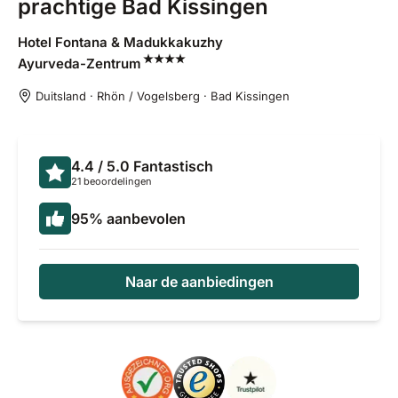
prachtige Bad Kissingen
Hotel Fontana & Madukkakuzhy
Ayurveda-Zentrum
Duitsland · Rhön / Vogelsberg · Bad Kissingen
4.4
/ 5.0
Fantastisch
21 beoordelingen
95
%
aanbevolen
Naar de aanbiedingen