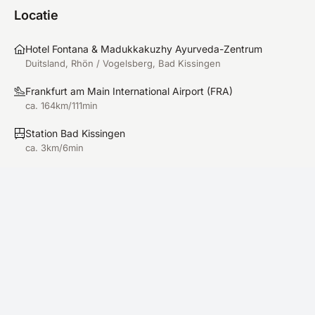
Locatie
Hotel Fontana & Madukkakuzhy Ayurveda-Zentrum
Duitsland, Rhön / Vogelsberg, Bad Kissingen
Frankfurt am Main International Airport
(
FRA
)
ca. 164km/111min
Station Bad Kissingen
ca. 3km/6min