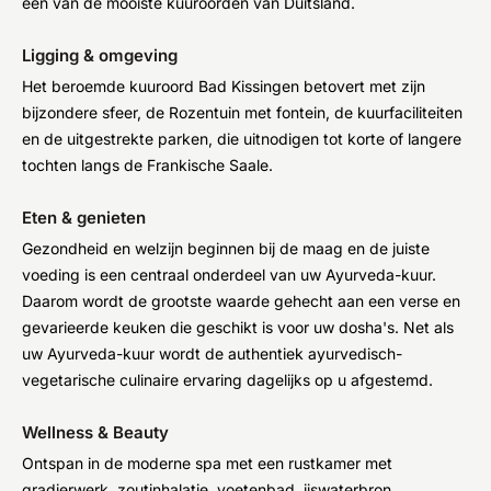
een van de mooiste kuuroorden van Duitsland.
Ligging & omgeving
Het beroemde kuuroord Bad Kissingen betovert met zijn
bijzondere sfeer, de Rozentuin met fontein, de kuurfaciliteiten
en de uitgestrekte parken, die uitnodigen tot korte of langere
tochten langs de Frankische Saale.
Eten & genieten
Gezondheid en welzijn beginnen bij de maag en de juiste
voeding is een centraal onderdeel van uw Ayurveda-kuur.
Daarom wordt de grootste waarde gehecht aan een verse en
gevarieerde keuken die geschikt is voor uw dosha's. Net als
uw Ayurveda-kuur wordt de authentiek ayurvedisch-
vegetarische culinaire ervaring dagelijks op u afgestemd.
Wellness & Beauty
Ontspan in de moderne spa met een rustkamer met
gradierwerk, zoutinhalatie, voetenbad, ijswaterbron,