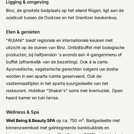
Ligging & omgeving
Binz, de grootste badplaats op het eiland Rügen, ligt aan de
oostkust tussen de Oostzee en het Granitzer beukenbos.
Eten & genieten
"RUIANI" biedt regionale en internationale keuken met
uitzicht op de duinen van Binz. Ontbijtbuffet met biologische
producten, bij halfpension 's avonds een 4-gangenmenu of
buffet (afhankelijk van de bezetting). Ook à la carte.
Ayurvedische, vegetarische gerechten volgens uw dosha
worden in een aparte ruimte geserveerd. Ook de
vastenmaaltijden in het aparte kuurgedeelte van het
restaurant. Hotelbar "Shaker's" soms met livemuziek. Open
haard kamer en tuin terras.
Wellness & Spa
Well Being & Beauty SPA
op ca. 750 m². Badgedeelte met
binnenzwembad met geïntegreerde bankbubbels en