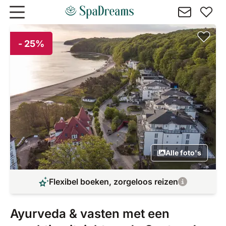
Naar hoofdinhoud gaan
- 25%
Alle foto's
Flexibel boeken, zorgeloos reizen
Ayurveda & vasten met een