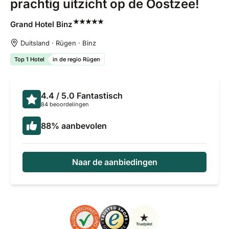
prachtig uitzicht op de Oostzee!
Grand Hotel
Binz
Duitsland · Rügen · Binz
Top 1 Hotel
in de regio Rügen
4.4
/ 5.0
Fantastisch
84 beoordelingen
88
%
aanbevolen
Naar de aanbiedingen