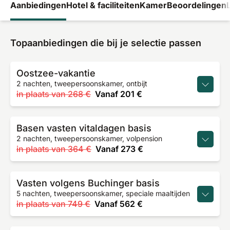
Aanbiedingen
Hotel & faciliteiten
Kamer
Beoordelingen
Topaanbiedingen die bij je selectie passen
Oostzee-vakantie
2 nachten, tweepersoonskamer, ontbijt
in plaats van
268 €
Vanaf
201 €
Basen vasten vitaldagen basis
2 nachten, tweepersoonskamer, volpension
in plaats van
364 €
Vanaf
273 €
Vasten volgens Buchinger basis
5 nachten, tweepersoonskamer, speciale maaltijden
in plaats van
749 €
Vanaf
562 €