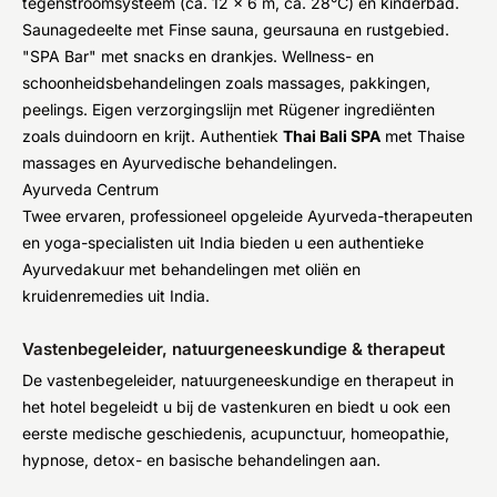
tegenstroomsysteem (ca. 12 x 6 m, ca. 28°C) en kinderbad.
Saunagedeelte met Finse sauna, geursauna en rustgebied.
"SPA Bar" met snacks en drankjes. Wellness- en
schoonheidsbehandelingen zoals massages, pakkingen,
peelings. Eigen verzorgingslijn met Rügener ingrediënten
zoals duindoorn en krijt. Authentiek
Thai Bali SPA
met Thaise
massages en Ayurvedische behandelingen.
Ayurveda Centrum
Twee ervaren, professioneel opgeleide Ayurveda-therapeuten
en yoga-specialisten uit India bieden u een authentieke
Ayurvedakuur met behandelingen met oliën en
kruidenremedies uit India.
Vastenbegeleider, natuurgeneeskundige & therapeut
De vastenbegeleider, natuurgeneeskundige en therapeut in
het hotel begeleidt u bij de vastenkuren en biedt u ook een
eerste medische geschiedenis, acupunctuur, homeopathie,
hypnose, detox- en basische behandelingen aan.