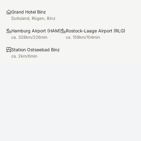
Grand Hotel Binz
Duitsland, Rügen, Binz
Hamburg Airport
(
HAM
)
Rostock-Laage Airport
(
RLG
)
ca. 328km/226min
ca. 159km/104min
Station Ostseebad Binz
ca. 2km/6min