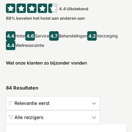
4.4
Uitstekend
88
% bevelen het hotel aan anderen aan
4.4
4.6
4.7
4.2
Hotel
Service
Behandelingen
Verzorging
4.4
Wellnessruimte
Wat onze klanten zo bijzonder vonden
84
Resultaten
Relevantie eerst
Alle reizigers