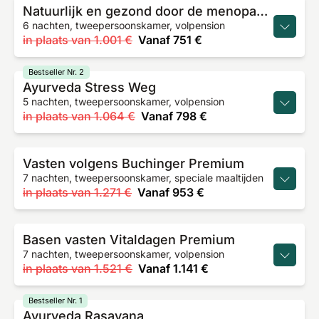
Natuurlijk en gezond door de menopauze
6 nachten, tweepersoonskamer, volpension
in plaats van
1.001 €
Vanaf
751 €
Bestseller Nr. 2
Ayurveda Stress Weg
5 nachten, tweepersoonskamer, volpension
in plaats van
1.064 €
Vanaf
798 €
Vasten volgens Buchinger Premium
7 nachten, tweepersoonskamer, speciale maaltijden
in plaats van
1.271 €
Vanaf
953 €
Basen vasten Vitaldagen Premium
7 nachten, tweepersoonskamer, volpension
in plaats van
1.521 €
Vanaf
1.141 €
Bestseller Nr. 1
Ayurveda Rasayana