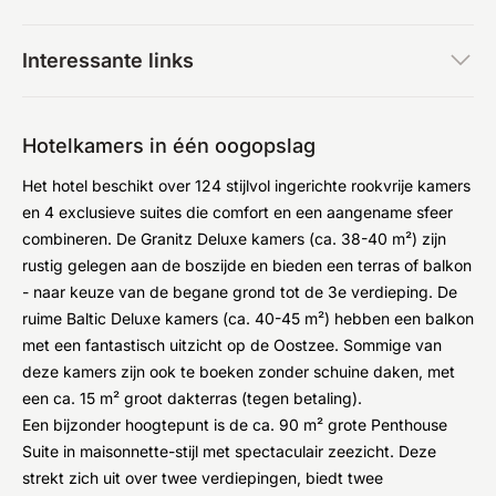
Interessante links
Hotelkamers in één oogopslag
Het hotel beschikt over 124 stijlvol ingerichte rookvrije kamers
en 4 exclusieve suites die comfort en een aangename sfeer
combineren. De Granitz Deluxe kamers (ca. 38-40 m²) zijn
rustig gelegen aan de boszijde en bieden een terras of balkon
- naar keuze van de begane grond tot de 3e verdieping. De
ruime Baltic Deluxe kamers (ca. 40-45 m²) hebben een balkon
met een fantastisch uitzicht op de Oostzee. Sommige van
deze kamers zijn ook te boeken zonder schuine daken, met
een ca. 15 m² groot dakterras (tegen betaling).
Een bijzonder hoogtepunt is de ca. 90 m² grote Penthouse
Suite in maisonnette-stijl met spectaculair zeezicht. Deze
strekt zich uit over twee verdiepingen, biedt twee