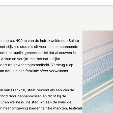
 en op ca. 400 m van de indrukwekkende Sainte-
et stijlvolle studio's uit voor een ontspannende
niek natuurlijk geneesmiddel dat al eeuwen in
dour en verrijkt met het natuurlijke
ordert de gewrichtsgezondheid. Verheug u op
m dat u in een familiale sfeer verwelkomt.
en van Frankrijk, staat bekend als een van de
ringd door dennenbossen en dicht bij de
ur en wellness. De stad ligt aan de rivier de
n haar omgeving bieden talrijke markten, festivals