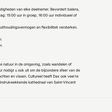
rdigheden van elke deelnemer. Bevordert balans,
ag: 15:00 uur in groep, 16:00 uur individueel of
uithoudingsvermogen en flexibiliteit versterken.
n:
r.
e natuur in de omgeving, zoals wandelen of
 nodigt u ook uit om de bijzondere sfeer van de
tochten en vissen. Cultureel heeft Dax ook veel te
e indrukwekkende kathedraal van Saint-Vincent