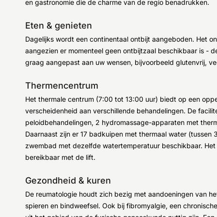
en gastronomie die de charme van de regio benadrukken.
Eten & genieten
Dagelijks wordt een continentaal ontbijt aangeboden. Het on
aangezien er momenteel geen ontbijtzaal beschikbaar is - dez
graag aangepast aan uw wensen, bijvoorbeeld glutenvrij, ve
Thermencentrum
Het thermale centrum (7:00 tot 13:00 uur) biedt op een oppe
verscheidenheid aan verschillende behandelingen. De facil
peloidbehandelingen, 2 hydromassage-apparaten met therma
Daarnaast zijn er 17 badkuipen met thermaal water (tussen
zwembad met dezelfde watertemperatuur beschikbaar. Het th
bereikbaar met de lift.
Gezondheid & kuren
De reumatologie houdt zich bezig met aandoeningen van h
spieren en bindweefsel. Ook bij fibromyalgie, een chronis