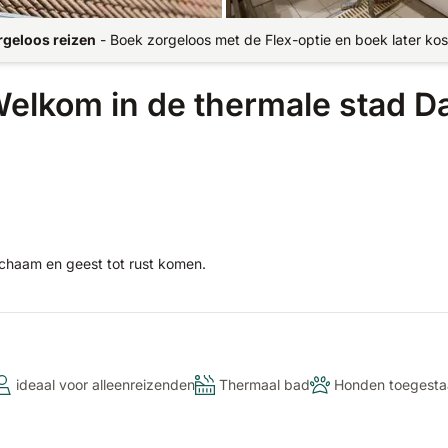
rgeloos reizen
-
Boek zorgeloos met de Flex-optie en boek later kos
elkom in de thermale stad D
ichaam en geest tot rust komen.
ideaal voor alleenreizenden
Thermaal bad
Honden toegesta