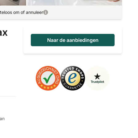
teloos om of annuleer
ax
Naar de aanbiedingen
an