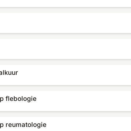
alkuur
p flebologie
p reumatologie