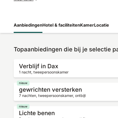
Aanbiedingen
Hotel & faciliteiten
Kamer
Locatie
Topaanbiedingen die bij je selectie 
Verblijf in Dax
1 nacht, tweepersoonskamer
nieuw
gewrichten versterken
7 nachten, tweepersoonskamer, ontbijt
nieuw
Lichte benen