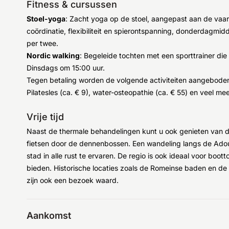
Fitness & cursussen
Stoel-yoga
: Zacht yoga op de stoel, aangepast aan de vaa
coördinatie, flexibiliteit en spierontspanning, donderdagmidd
per twee.
Nordic walking
: Begeleide tochten met een sporttrainer die 
Dinsdags om 15:00 uur.
Tegen betaling worden de volgende activiteiten aangebode
Pilatesles (ca. € 9), water-osteopathie (ca. € 55) en veel mee
Vrije tijd
Naast de thermale behandelingen kunt u ook genieten van d
fietsen door de dennenbossen. Een wandeling langs de Adour
stad in alle rust te ervaren. De regio is ook ideaal voor boot
bieden. Historische locaties zoals de Romeinse baden en d
zijn ook een bezoek waard.
Aankomst