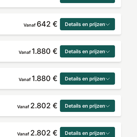
642 €
Details en prijzen
Vanaf
1.880 €
Details en prijzen
Vanaf
1.880 €
Details en prijzen
Vanaf
2.802 €
Details en prijzen
Vanaf
2.802 €
Details en prijzen
Vanaf