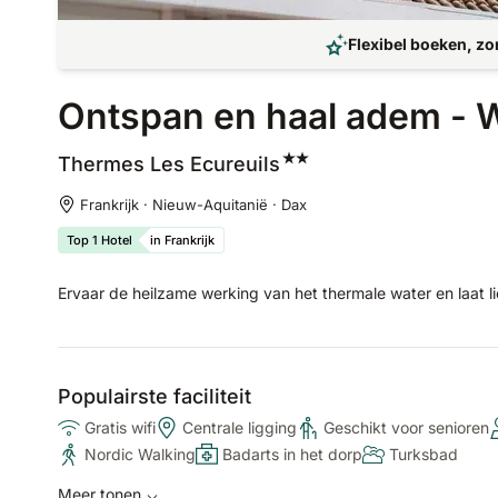
Flexibel boeken, zo
Ontspan en haal adem - W
Thermes Les
Ecureuils
Frankrijk · Nieuw-Aquitanië · Dax
Top 1 Hotel
in Frankrijk
Ervaar de heilzame werking van het thermale water en laat l
Populairste faciliteit
Gratis wifi
Centrale ligging
Geschikt voor senioren
Nordic Walking
Badarts in het dorp
Turksbad
Meer tonen