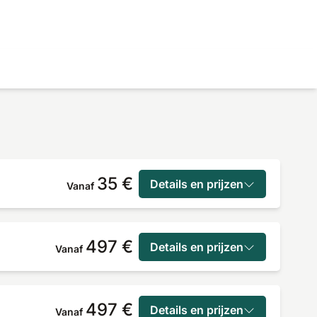
35 €
Details en prijzen
Vanaf
497 €
Details en prijzen
Vanaf
497 €
Details en prijzen
Vanaf