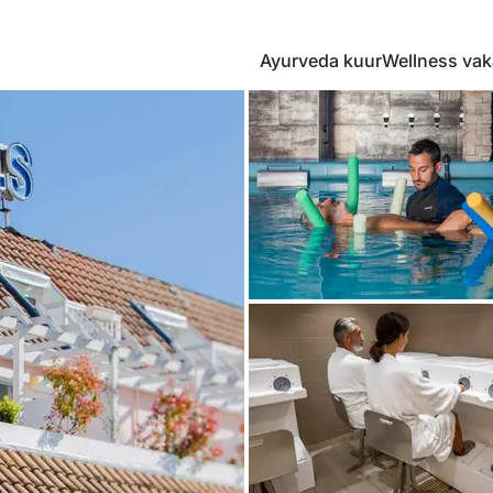
Ayurveda kuur
Wellness vak