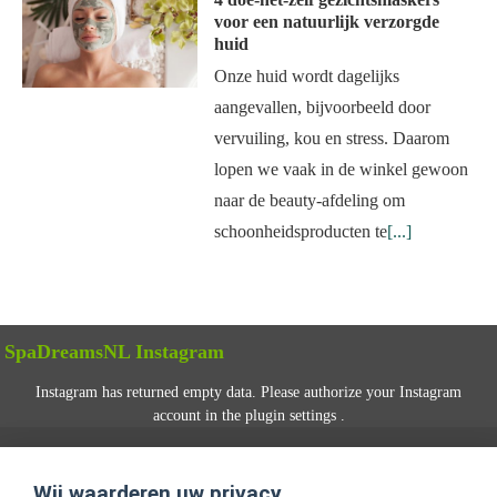
voor een natuurlijk verzorgde
huid
Onze huid wordt dagelijks
aangevallen, bijvoorbeeld door
vervuiling, kou en stress. Daarom
lopen we vaak in de winkel gewoon
naar de beauty-afdeling om
schoonheidsproducten te
[...]
SpaDreamsNL Instagram
Instagram has returned empty data. Please authorize your Instagram
account in the
plugin settings
.
VOLG ONS
Wij waarderen uw privacy