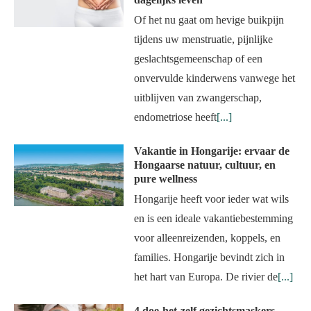
Of het nu gaat om hevige buikpijn
tijdens uw menstruatie, pijnlijke
geslachtsgemeenschap of een
onvervulde kinderwens vanwege het
uitblijven van zwangerschap,
endometriose heeft
[...]
Vakantie in Hongarije: ervaar de
Hongaarse natuur, cultuur, en
pure wellness
Hongarije heeft voor ieder wat wils
en is een ideale vakantiebestemming
voor alleenreizenden, koppels, en
families. Hongarije bevindt zich in
het hart van Europa. De rivier de
[...]
4 doe-het-zelf gezichtsmaskers