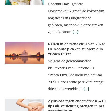
Coconut Day” gevierd.
Oorspronkelijk groeit de kokospalm
nog steeds in (sub)tropische
gebieden, maar ook in onze streken
zijn kokosnoten
[...]
Reizen in de trendkleur van 2024:
De mooiste plekken ter wereld in
“Peach Fuzz”
Volgens de gerenommeerde
kleurexperts van “Pantone” is
“Peach Fuzz” de kleur van het jaar
2024. Deze zachte perziktint brengt
drie emotiewerelden in
[...]
Ayurveda tegen endometriose – 10
tips die verlichting brengen in het
dagelijks leven