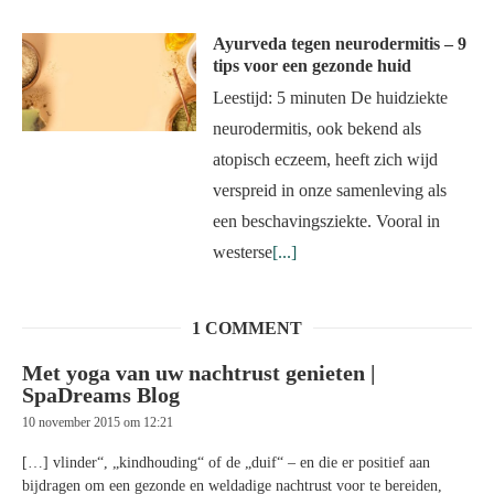
Ayurveda tegen neurodermitis – 9
tips voor een gezonde huid
Leestijd: 5 minuten De huidziekte
neurodermitis, ook bekend als
atopisch eczeem, heeft zich wijd
verspreid in onze samenleving als
een beschavingsziekte. Vooral in
westerse
[...]
1 COMMENT
Met yoga van uw nachtrust genieten |
SpaDreams Blog
10 november 2015 om 12:21
[…] vlinder“, „kindhouding“ of de „duif“ – en die er positief aan
bijdragen om een gezonde en weldadige nachtrust voor te bereiden,