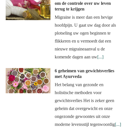
om de controle over uw leven
terug te krijgen
Migraine is meer dan een hevige
hoofdpijn. U gaat uw dag door als
plotseling uw ogen beginnen te
flikkeren en u vermoedt dat een
nieuwe migraineaanval u de
komende dagen aan uw
[...]
6 geheimen van gewichtsverlies
met Ayurveda
Het belang van gezonde en
holistische methoden voor
gewichtsverlies Het is zeker geen
geheim dat overgewicht en onze
ongezonde gewoontes uit onze
moderne levensstijl tegenwoordig
[...]