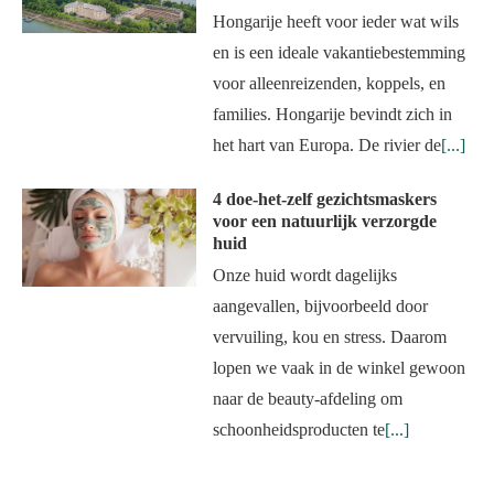
Hongarije heeft voor ieder wat wils
en is een ideale vakantiebestemming
voor alleenreizenden, koppels, en
families. Hongarije bevindt zich in
het hart van Europa. De rivier de
[...]
4 doe-het-zelf gezichtsmaskers
voor een natuurlijk verzorgde
huid
Onze huid wordt dagelijks
aangevallen, bijvoorbeeld door
vervuiling, kou en stress. Daarom
lopen we vaak in de winkel gewoon
naar de beauty-afdeling om
schoonheidsproducten te
[...]