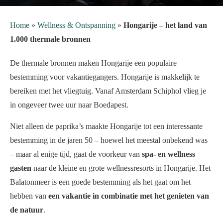
Home
»
Wellness & Ontspanning
»
Hongarije – het land van
1.000 thermale bronnen
De thermale bronnen maken Hongarije een populaire
bestemming voor vakantiegangers. Hongarije is makkelijk te
bereiken met het vliegtuig. Vanaf Amsterdam Schiphol vlieg je
in ongeveer twee uur naar Boedapest.
Niet alleen de paprika’s maakte Hongarije tot een interessante
bestemming in de jaren 50 – hoewel het meestal onbekend was
– maar al enige tijd, gaat de voorkeur van
spa- en wellness
gasten
naar de kleine en grote wellnessresorts in Hongarije. Het
Balatonmeer is een goede bestemming als het gaat om het
hebben van
een vakantie in combinatie met het genieten van
de natuur
.