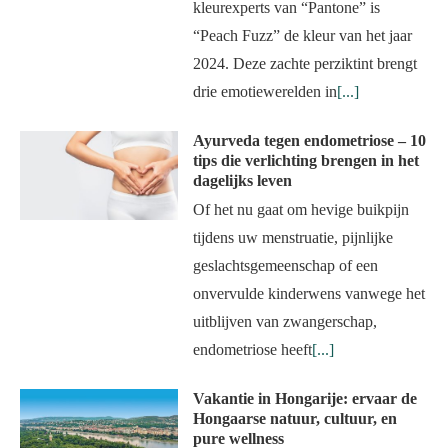
kleurexperts van “Pantone” is
“Peach Fuzz” de kleur van het jaar
2024. Deze zachte perziktint brengt
drie emotiewerelden in
[...]
Ayurveda tegen endometriose – 10
tips die verlichting brengen in het
dagelijks leven
Of het nu gaat om hevige buikpijn
tijdens uw menstruatie, pijnlijke
geslachtsgemeenschap of een
onvervulde kinderwens vanwege het
uitblijven van zwangerschap,
endometriose heeft
[...]
Vakantie in Hongarije: ervaar de
Hongaarse natuur, cultuur, en
pure wellness