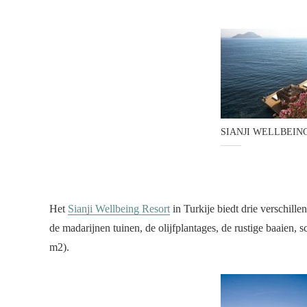
SIANJI WELLBEIN
Het
Sianji Wellbeing Resort
in Turkije biedt drie verschill
de madarijnen tuinen, de olijfplantages, de rustige baaien, s
m2).