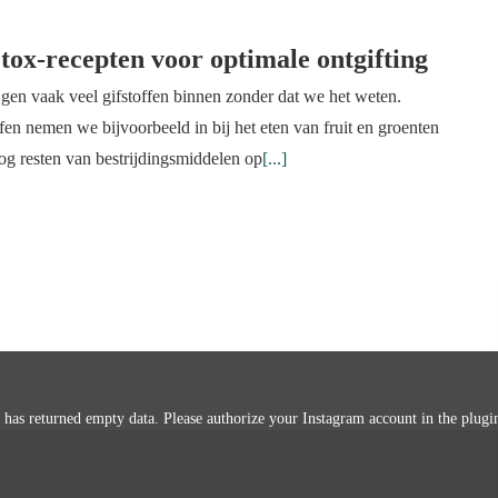
tox-recepten voor optimale ontgifting
gen vaak veel gifstoffen binnen zonder dat we het weten.
fen nemen we bijvoorbeeld in bij het eten van fruit en groenten
og resten van bestrijdingsmiddelen op
[...]
 has returned empty data. Please authorize your Instagram account in the
plugi