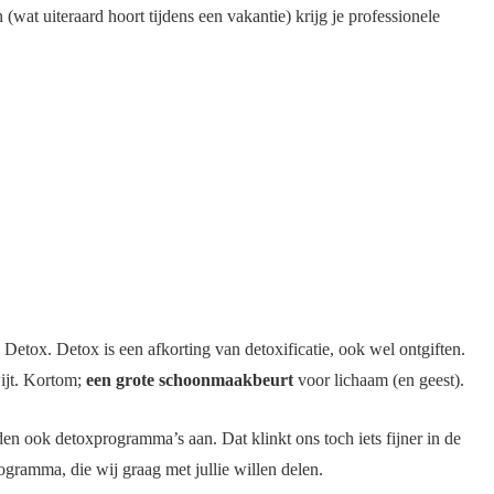
at uiteraard hoort tijdens een vakantie) krijg je professionele
Detox. Detox is een afkorting van detoxificatie, ook wel ontgiften.
wijt. Kortom;
een grote schoonmaakbeurt
voor lichaam (en geest).
den ook detoxprogramma’s aan. Dat klinkt ons toch iets fijner in de
gramma, die wij graag met jullie willen delen.