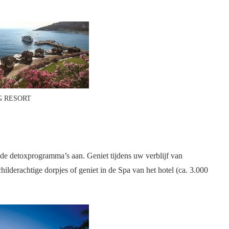
G RESORT
ende detoxprogramma’s aan. Geniet tijdens uw verblijf van
childerachtige dorpjes of geniet in de Spa van het hotel (ca. 3.000