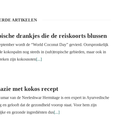
ERDE ARTIKELEN
ische drankjes die de reiskoorts blussen
eptember wordt de “World Coconut Day” gevierd. Oorspronkelijk
de kokospalm nog steeds in (sub)tropische gebieden, maar ook in
treken zijn kokosnoten
[...]
azie met kokos recept
umar van de Neeleshwar Hermitage is een expert in Ayurvedische
g en gelooft dat de gezondheid voorop staat. Voor hem zijn
ijke en gezonde ingrediënten dus
[...]