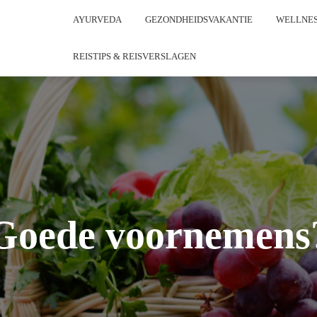
AYURVEDA
GEZONDHEIDSVAKANTIE
WELLNES
REISTIPS & REISVERSLAGEN
Goede voornemens