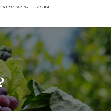
S & ONTSPANNING
VOEDING
?