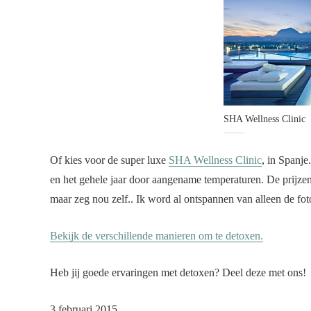
SHA Wellness Clinic
Of kies voor de super luxe
SHA Wellness Clinic
, in Spanje
en het gehele jaar door aangename temperaturen. De prijzen
maar zeg nou zelf.. Ik word al ontspannen van alleen de fot
Bekijk de verschillende manieren om te detoxen.
Heb jij goede ervaringen met detoxen? Deel deze met ons!
3 februari 2015