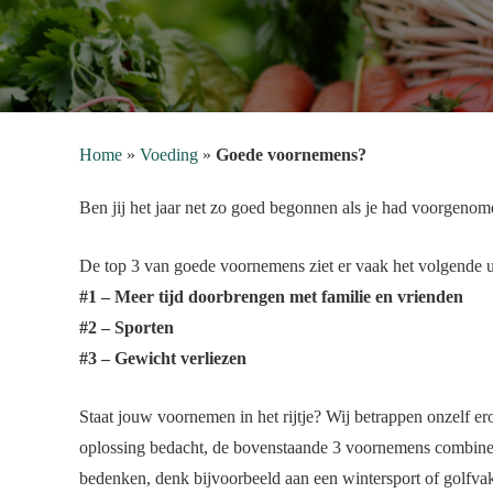
Home
»
Voeding
»
Goede voornemens?
Ben jij het jaar net zo goed begonnen als je had voorgeno
De top 3 van goede voornemens ziet er vaak het volgende u
#1 – Meer tijd doorbrengen met familie en vrienden
#2 – Sporten
#3 – Gewicht verliezen
Staat jouw voornemen in het rijtje? Wij betrappen onzelf er
oplossing bedacht, de bovenstaande 3 voornemens combineren
bedenken, denk bijvoorbeeld aan een wintersport of golfvakan