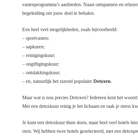
vastenprogramma’s aanbieden. Naast ontspannen en relaxen (w
begeleiding om jouw doel te behalen.
Een heel veel mogelijkheden, zoals bijvoorbeeld:
– sportvasten;
– sapkuren;
– reinigingskuur;
– ongiftigingskuur;
– ontslakkingskuur;
– en, natuurlijk het razend populaire
Detoxen
.
Maar wat is nou precies Detoxen? Iedereen kent het woord: 
Met een detoxkuur reinig je het lichaam en raak je stress k
Je kunt een detoxkuur thuis doen, maar heel veel hotels bie
oren. Wij hebben twee hotels geselecteerd, met een detoxpro