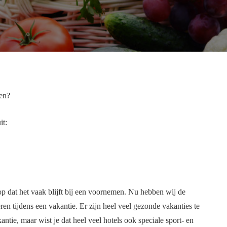
men?
it:
op dat het vaak blijft bij een voornemen. Nu hebben wij de
 tijdens een vakantie. Er zijn heel veel gezonde vakanties te
tie, maar wist je dat heel veel hotels ook speciale sport- en