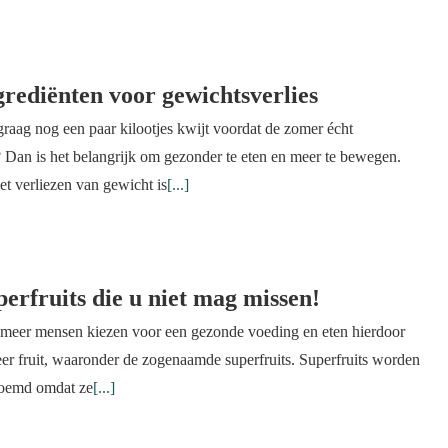
grediënten voor gewichtsverlies
graag nog een paar kilootjes kwijt voordat de zomer écht
? Dan is het belangrijk om gezonder te eten en meer te bewegen.
t verliezen van gewicht is
[...]
perfruits die u niet mag missen!
 meer mensen kiezen voor een gezonde voeding en eten hierdoor
er fruit, waaronder de zogenaamde superfruits. Superfruits worden
oemd omdat ze
[...]