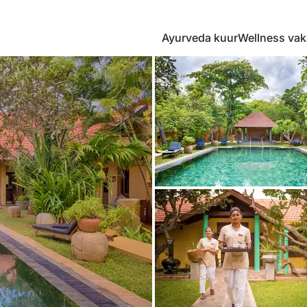
Ayurveda kuur
Wellness vak