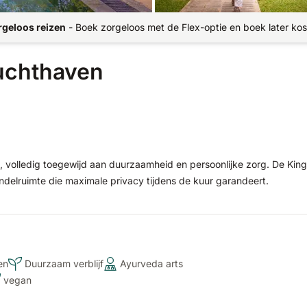
rgeloos reizen
-
Boek zorgeloos met de Flex-optie en boek later kos
luchthaven
, volledig toegewijd aan duurzaamheid en persoonlijke zorg. De King
delruimte die maximale privacy tijdens de kuur garandeert.
en
Duurzaam verblijf
Ayurveda arts
vegan