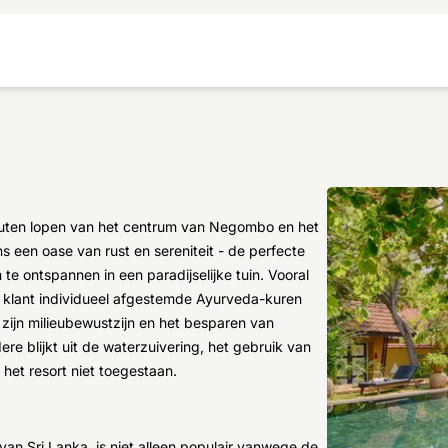
inuten lopen van het centrum van Negombo en het
 een oase van rust en sereniteit - de perfecte
e ontspannen in een paradijselijke tuin. Vooral
e klant individueel afgestemde Ayurveda-kuren
 zijn milieubewustzijn en het besparen van
e blijkt uit de waterzuivering, het gebruik van
 het resort niet toegestaan.
n Sri Lanka, is niet alleen populair vanwege de