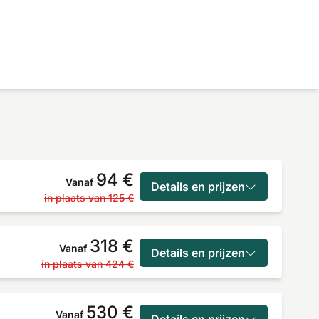
94 €
Vanaf
Details en prijzen
in plaats van
125 €
318 €
Vanaf
Details en prijzen
in plaats van
424 €
530 €
Vanaf
Details en prijzen