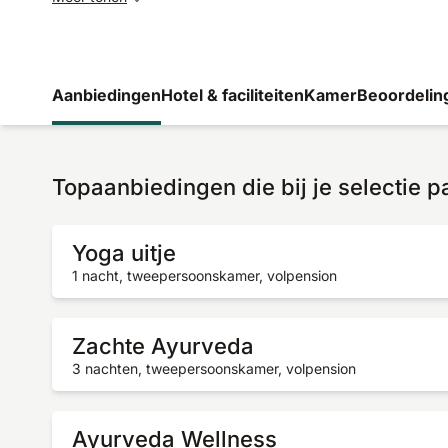
Aanbiedingen
Hotel & faciliteiten
Kamer
Beoordelin
Topaanbiedingen die bij je selectie 
Yoga uitje
1 nacht, tweepersoonskamer, volpension
Zachte Ayurveda
3 nachten, tweepersoonskamer, volpension
Ayurveda Wellness