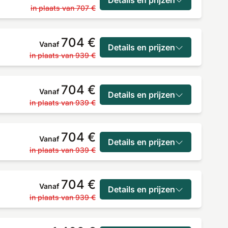
in plaats van
707 €
704 €
Vanaf
Details en prijzen
in plaats van
939 €
704 €
Vanaf
Details en prijzen
in plaats van
939 €
704 €
Vanaf
Details en prijzen
in plaats van
939 €
704 €
Vanaf
Details en prijzen
in plaats van
939 €